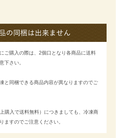
にご購入の際は、2個口となり各商品に送料
意下さい。
凍と同梱できる商品内容が異なりますのでご
円以上購入で送料無料）につきましても、冷凍商
りますのでご注意ください。