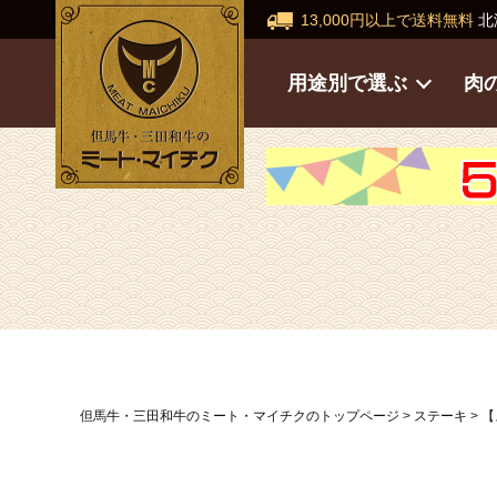
13,000円以上で送料無料
北
用途別で選ぶ
肉
但馬牛・三田和牛のミート・マイチクのトップページ
ステーキ
【