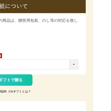
の商品は、
贈答用包装、のし等の対応を致し
ギフトで贈る
のeギフトとは？