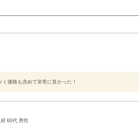
かく価格も含めて非常に良かった！
阪府
60代
男性