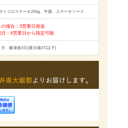
サイコロステーキ250g、牛脂、ステーキソース
しの場合：3営業日発送
能日：4営業日から指定可能
ヶ月、解凍後3日(要冷蔵4℃以下)