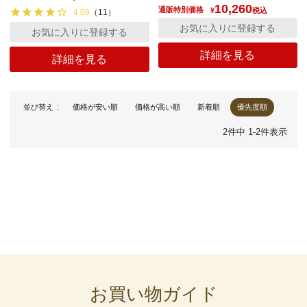
10,260
通販特別価格
¥
税込
4.09
（
11
）
お気に入りに登録する
お気に入りに登録する
詳細を見る
詳細を見る
並び替え
価格が安い順
価格が高い順
新着順
優先度順
2
件中
1
-
2
件表示
お買い物ガイド