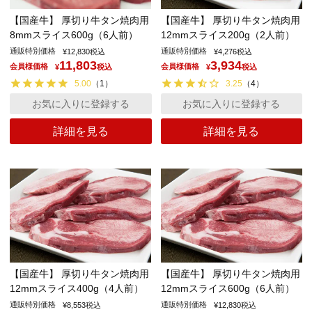
【国産牛】 厚切り牛タン焼肉用
【国産牛】 厚切り牛タン焼肉用
8mmスライス600g（6人前）
12mmスライス200g（2人前）
通販特別価格
通販特別価格
¥
12,830
税込
¥
4,276
税込
11,803
3,934
会員様価格
会員様価格
¥
税込
¥
税込
5.00
（
1
）
3.25
（
4
）
お気に入りに登録する
お気に入りに登録する
詳細を見る
詳細を見る
【国産牛】 厚切り牛タン焼肉用
【国産牛】 厚切り牛タン焼肉用
12mmスライス400g（4人前）
12mmスライス600g（6人前）
通販特別価格
通販特別価格
¥
8,553
税込
¥
12,830
税込