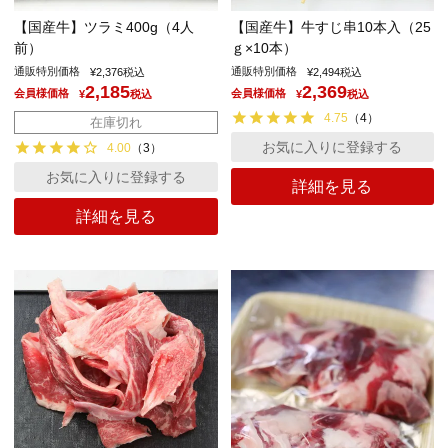
【国産牛】ツラミ400g（4人
【国産牛】牛すじ串10本入（25
前）
ｇ×10本）
通販特別価格
通販特別価格
¥
2,376
税込
¥
2,494
税込
2,185
2,369
会員様価格
会員様価格
¥
税込
¥
税込
4.75
（
4
）
在庫切れ
お気に入りに登録する
4.00
（
3
）
お気に入りに登録する
詳細を見る
詳細を見る