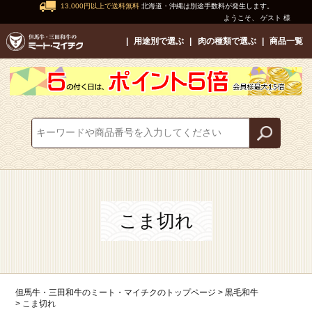
13,000円以上で送料無料
北海道・沖縄は別途手数料が発生します。
ようこそ、 ゲスト 様
用途別で選ぶ
肉の種類で選ぶ
商品一覧
こま切れ
但馬牛・三田和牛のミート・マイチクのトップページ
黒毛和牛
こま切れ