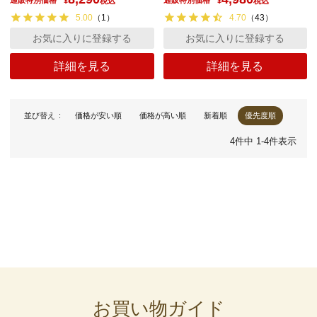
¥
税込
¥
税込
5.00
（
1
）
4.70
（
43
）
お気に入りに登録する
お気に入りに登録する
詳細を見る
詳細を見る
並び替え
価格が安い順
価格が高い順
新着順
優先度順
4
件中
1
-
4
件表示
お買い物ガイド