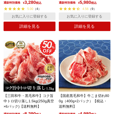
3,280
5,980
通販特別価格
通販特別価格
¥
税込
¥
税込
5.00
（
4
）
4.56
（
9
）
お気に入りに登録する
お気に入りに登録する
詳細を見る
詳細を見る
【三田和牛・黒毛和牛】コク旨
【国産黒毛和牛】牛こま切れ80
中トロ切り落し1.5kg(250g真空
0g（400g×2パック）【税込・
×6パック)【送料無料】
送料無料】
8,290
4,980
通販特別価格
通販特別価格