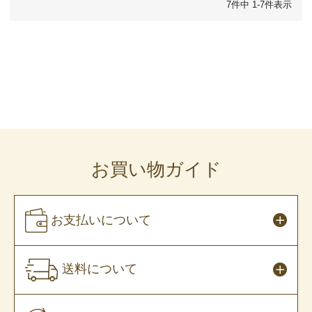
7
件中
1
-
7
件表示
お買い物ガイド
お支払いについて
送料について