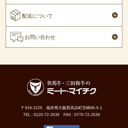
配送について
お問い合わせ
〒919-2225 福井県大飯郡高浜町宮崎86-5-1
TEL : 0120-72-2530 FAX : 0770-72-2530