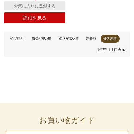
お気に入りに登録する
詳細を見る
並び替え
価格が安い順
価格が高い順
新着順
優先度順
1
件中
1
-
1
件表示
お買い物ガイド