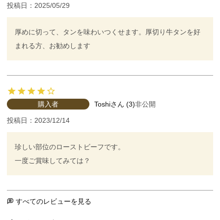
投稿日
2025/05/29
厚めに切って、タンを味わいつくせます。厚切り牛タンを好
まれる方、お勧めします
購入者
Toshi
3
非公開
投稿日
2023/12/14
珍しい部位のローストビーフです。

一度ご賞味してみては？
すべてのレビューを見る