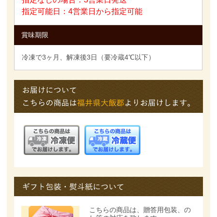
指定可能日：4営業日から指定可能
賞味期限
冷凍で3ヶ月、解凍後3日（要冷蔵4℃以下）
こちらの商品は、
贈答用包装、の