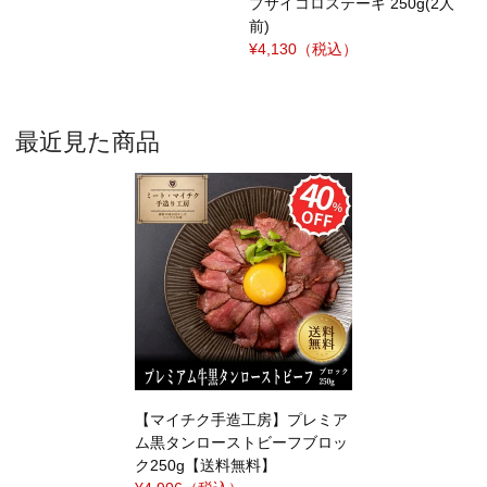
プサイコロステーキ 250g(2人
前)
¥4,130
（税込）
最近見た商品
【マイチク手造工房】プレミア
ム黒タンローストビーフブロッ
ク250g【送料無料】