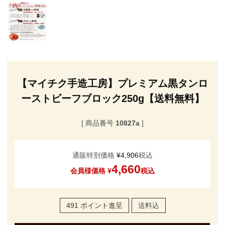
【マイチク手造工房】プレミアム黒タンロ
ーストビーフブロック250g【送料無料】
商品番号
10827a
通販特別価格
¥
4,906
税込
4,660
会員様価格
¥
税込
491
ポイント進呈
送料込