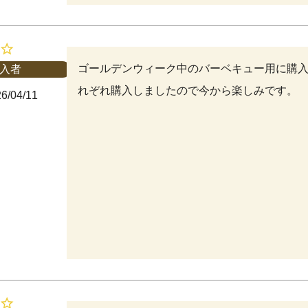
ゴールデンウィーク中のバーベキュー用に購
入者
れぞれ購入しましたので今から楽しみです。
6/04/11