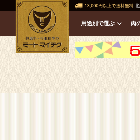
13,000円以上で送料無料
北
用途別で選ぶ
肉