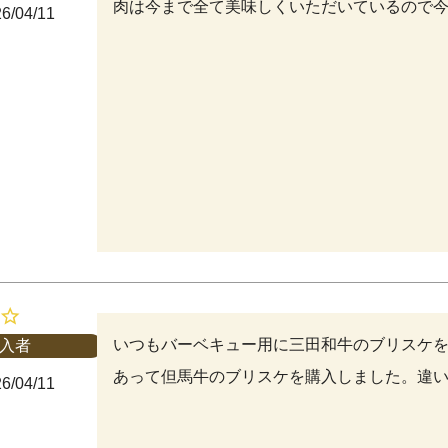
肉は今まで全て美味しくいただいているので
6/04/11
いつもバーベキュー用に三田和牛のブリスケ
入者
あって但馬牛のブリスケを購入しました。違
6/04/11