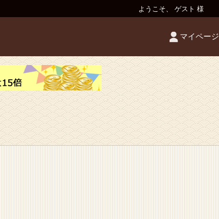
ようこそ、 ゲスト 様
マイページ