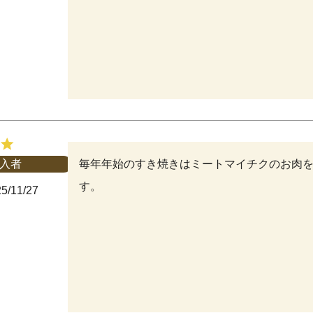
毎年年始のすき焼きはミートマイチクのお肉
入者
す。
5/11/27