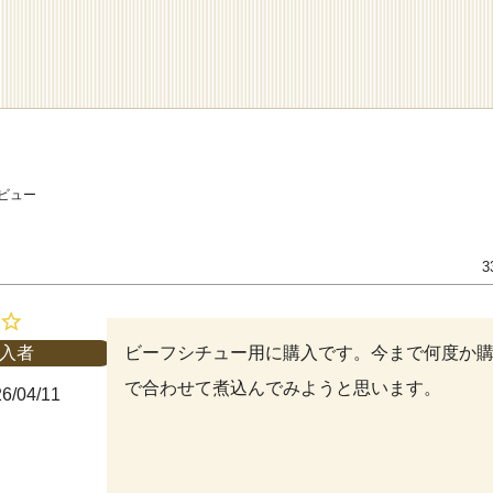
ビュー
3
ビーフシチュー用に購入です。今まで何度か
入者
で合わせて煮込んでみようと思います。
6/04/11