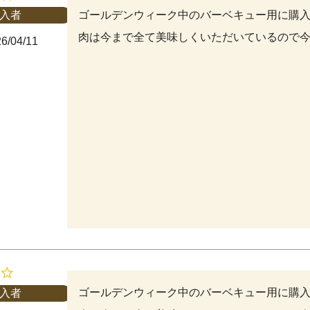
ゴールデンウィーク中のバーベキュー用に購
入者
肉は今まで全て美味しくいただいているので
6/04/11
ゴールデンウィーク中のバーベキュー用に購
入者