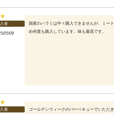
国産のハラミは中々購入できませんが、ミー
入者
め何度も購入しています。味も最高です。
5/05/09
ゴールデンウィークのバーベキューでいただ
入者