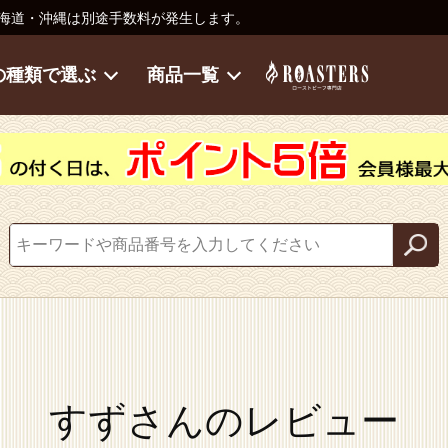
海道・沖縄は別途手数料が発生します。
の種類で選ぶ
商品一覧
すずさんのレビュー