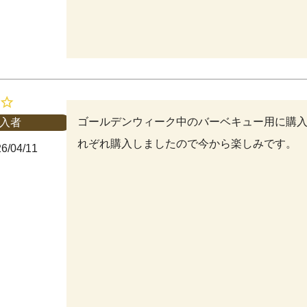
ゴールデンウィーク中のバーベキュー用に購
入者
れぞれ購入しましたので今から楽しみです。
6/04/11