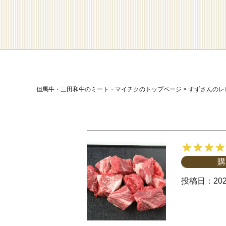
但馬牛・三田和牛のミート・マイチクのトップページ
すずさんのレ
購
投稿日
202