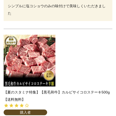
シンプルに塩コショウのみの味付けで美味しくいただきまし
た
【夏のスタミナ特集】【黒毛和牛】カルビサイコロステーキ500g
【送料無料】
購入者