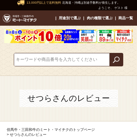
13,000円以上で送料無料
北海道・沖縄は別途手数料が発生します。
ようこそ、 ゲスト 様
用途別で選ぶ
肉の種類で選ぶ
商品一覧
せつらさんのレビュー
但馬牛・三田和牛のミート・マイチクのトップページ
せつらさんのレビュー