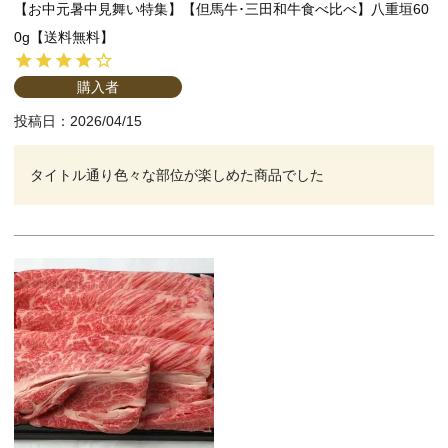
【お中元暑中見舞い特集】【但馬牛･三田和牛食べ比べ】八重垣60
0g【送料無料】
購入者
投稿日
2026/04/15
タイトル通り色々な部位が楽しめた商品でした