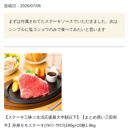
投稿日
2026/07/06
まずは付属されてたステーキソースでいただきました。次は
シンプルに塩コショウのみで食べてみたいと思います
【ステーキ三昧☆生活応援最大半額以下】【まとめ買い三田和
牛】赤身モモステーキ(ﾏﾙｼﾝ･ｳﾁﾋﾗ)180g×10枚1.8kg