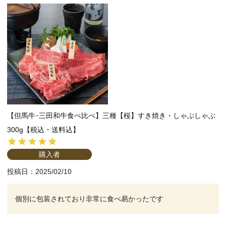
【但馬牛･三田和牛食べ比べ】三種【桜】すき焼き・しゃぶしゃぶ
300g【税込・送料込】
購入者
投稿日
2025/02/10
個別に包装されており非常に食べ易かったです