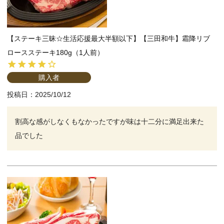
【ステーキ三昧☆生活応援最大半額以下】【三田和牛】霜降リブ
ロースステーキ180g（1人前）
購入者
投稿日
2025/10/12
割高な感がしなくもなかったですが味は十二分に満足出来た
品でした