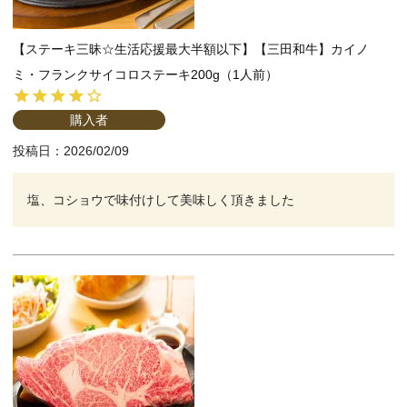
【ステーキ三昧☆生活応援最大半額以下】【三田和牛】カイノ
ミ・フランクサイコロステーキ200g（1人前）
購入者
投稿日
2026/02/09
塩、コショウで味付けして美味しく頂きました