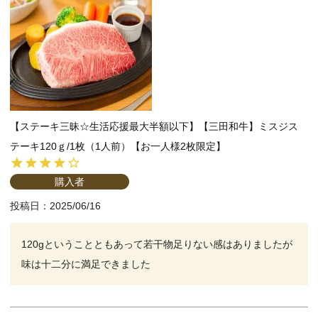
【ステーキ三昧☆生活応援最大半額以下】【三田和牛】ミスジス
テーキ120ｇ/1枚（1人前）【お一人様2枚限定】
購入者
投稿日
2025/06/16
120gということともあって若干物足りない感はありましたが
味は十二分に満足できました