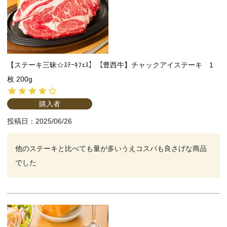
【ステーキ三昧☆ｽﾃｰｷﾌｪｽ】【豊西牛】チャックアイステーキ 1
枚 200g
購入者
投稿日
2025/06/26
他のステーキと比べても量が多いうえコスパも良さげな商品
でした