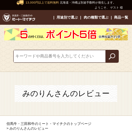
13,000円以上で送料無料
北海道・沖縄は別途手数料が発生します。
ようこそ、 ゲスト 様
用途別で選ぶ
肉の種類で選ぶ
商品一覧
みのりんさんのレビュー
但馬牛・三田和牛のミート・マイチクのトップページ
みのりんさんのレビュー