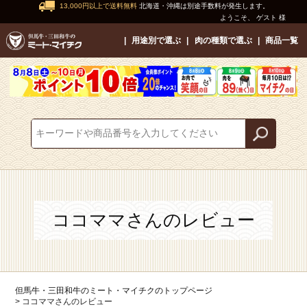
13,000円以上で送料無料
北海道・沖縄は別途手数料が発生します。
ようこそ、 ゲスト 様
用途別で選ぶ
肉の種類で選ぶ
商品一覧
ココママさんのレビュー
但馬牛・三田和牛のミート・マイチクのトップページ
ココママさんのレビュー