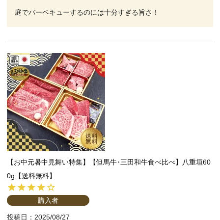
庭でバーベキューするのには十分すぎる旨さ！
【お中元暑中見舞い特集】【但馬牛･三田和牛食べ比べ】八重垣60
0g【送料無料】
購入者
投稿日
2025/08/27