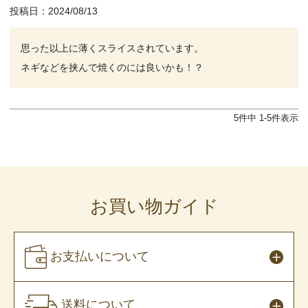
投稿日
2024/08/13
思った以上に薄くスライスされています。

ネギなどを挟んで焼くのには良いかも！？
5
件中
1
-
5
件表示
お買い物ガイド
お支払いについて
送料について