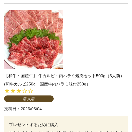
【和牛・国産牛】 牛カルビ・内ハラミ焼肉セット500g（3人前）
(和牛カルビ250g・国産牛内ハラミ味付250g）
購入者
投稿日
2026/03/04
プレゼントするために購入
