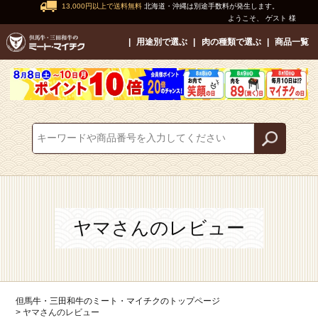
13,000円以上で送料無料
北海道・沖縄は別途手数料が発生します。
ようこそ、 ゲスト 様
用途別で選ぶ
肉の種類で選ぶ
商品一覧
ヤマさんのレビュー
但馬牛・三田和牛のミート・マイチクのトップページ
ヤマさんのレビュー