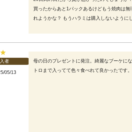
買ったからあと1パックあるけどもう焼肉は無
れようかな？ もうハラミは購入しないように
母の日のプレゼントに発注。綺麗なブーケに
入者
トロまで入ってて色々食べれて良かったです
5/05/13