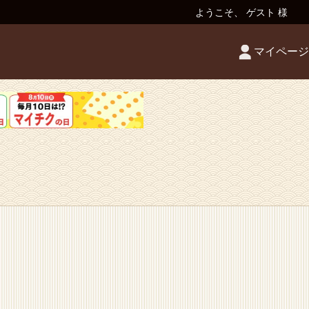
ようこそ、 ゲスト 様
マイページ