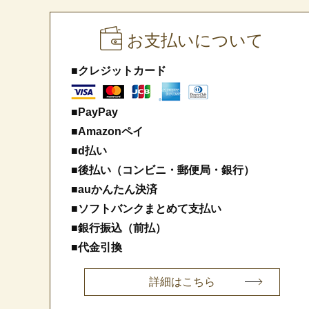
お支払いについて
■クレジットカード
■PayPay
■Amazonペイ
■d払い
■後払い（コンビニ・郵便局・銀行）
■auかんたん決済
■ソフトバンクまとめて支払い
■銀行振込（前払）
■代金引換
詳細はこちら