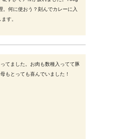
理。何に使おう？刻んでカレーに入
します。
なってました。お肉も数種入ってて豚
。母もとっても喜んでいました！