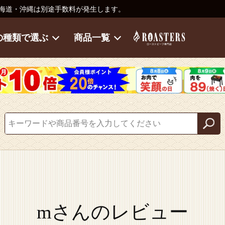
海道・沖縄は別途手数料が発生します。
の種類で選ぶ
商品一覧
mさんのレビュー