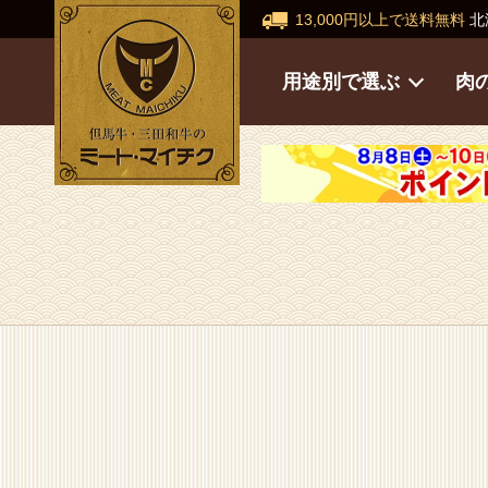
13,000円以上で送料無料
北
用途別で選ぶ
肉