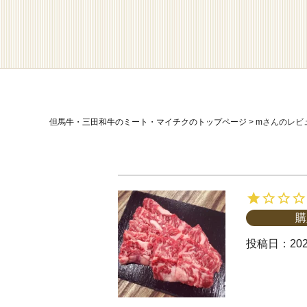
但馬牛・三田和牛のミート・マイチクのトップページ
mさんのレビ
購
投稿日
202