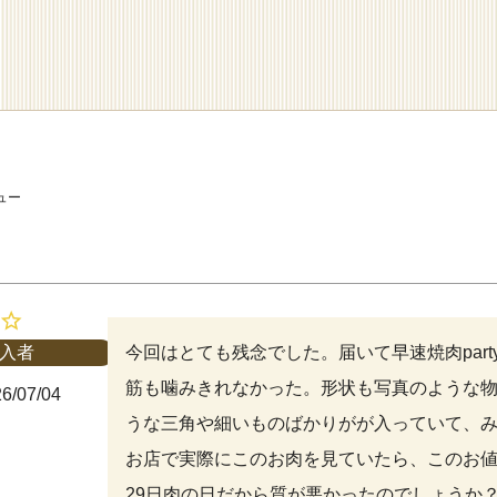
ュー
今回はとても残念でした。届いて早速焼肉par
入者
筋も噛みきれなかった。形状も写真のような
6/07/04
うな三角や細いものばかりがが入っていて、み
お店で実際にこのお肉を見ていたら、このお
29日肉の日だから質が悪かったのでしょうか？