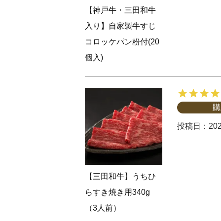
【神戸牛・三田和牛
入り】自家製牛すじ
コロッケパン粉付(20
個入)
購
投稿日
202
【三田和牛】うちひ
らすき焼き用340g
（3人前）