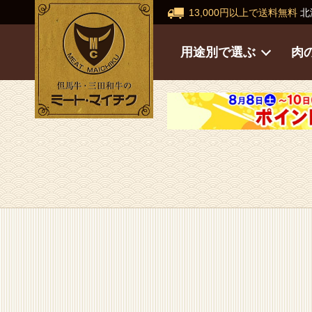
13,000円以上で送料無料
北
用途別で選ぶ
肉