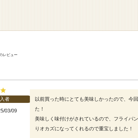
のレビュー
以前買った時にとても美味しかったので、今
入者
た！

5/03/09
美味しく味付けがされているので、フライパ
りオカズになってくれるので重宝しました！