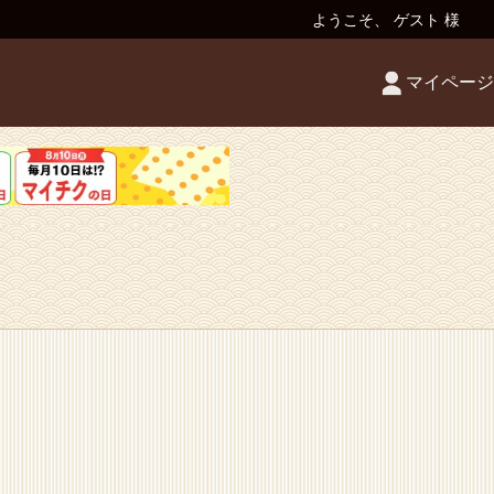
ようこそ、 ゲスト 様
マイページ