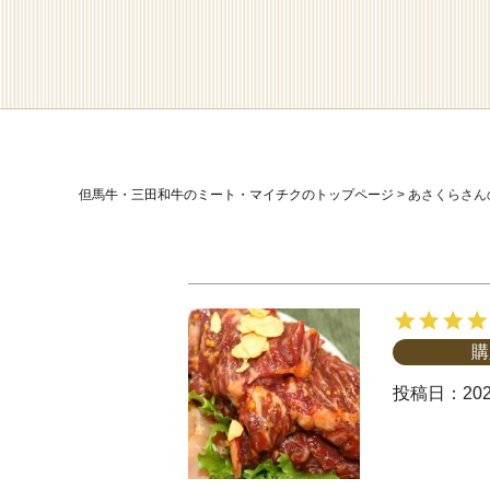
但馬牛・三田和牛のミート・マイチクのトップページ
あさくらさん
購
投稿日
202