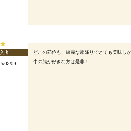
どこの部位も、綺麗な霜降りでとても美味しか
入者
牛の脂が好きな方は是非！
5/03/09