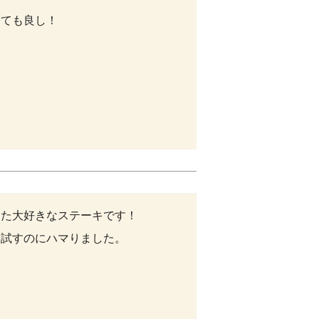
ても良し！

た大好きなステーキです！

試すのにハマりました。
