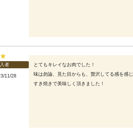
とてもキレイなお肉でした！

入者
味は勿論、見た目からも、贅沢してる感を感じら
3/11/28