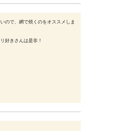
良いので、網で焼くのをオススメしま
テリ好きさんは是非！