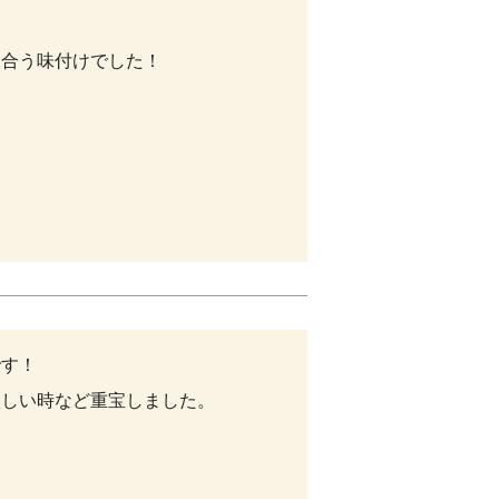
合う味付けでした！

す！

欲しい時など重宝しました。