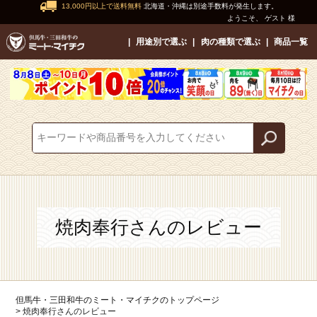
13,000円以上で送料無料
北海道・沖縄は別途手数料が発生します。
ようこそ、 ゲスト 様
用途別で選ぶ
肉の種類で選ぶ
商品一覧
焼肉奉行さんのレビュー
但馬牛・三田和牛のミート・マイチクのトップページ
焼肉奉行さんのレビュー