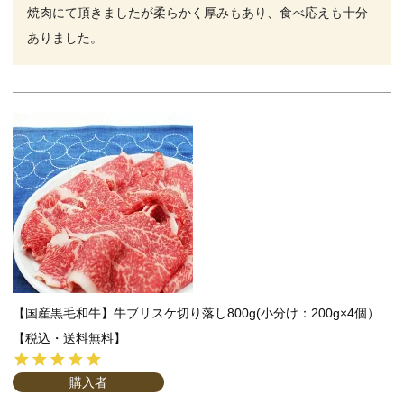
焼肉にて頂きましたが柔らかく厚みもあり、食べ応えも十分
ありました。
【国産黒毛和牛】牛ブリスケ切り落し800g(小分け：200g×4個）
【税込・送料無料】
購入者