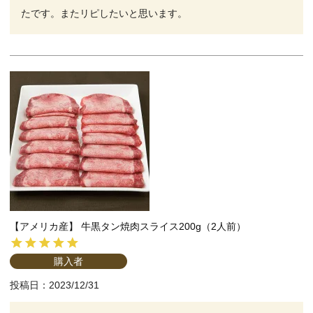
【アメリカ産】 牛黒タン焼肉スライス200g（2人前）
購入者
投稿日
2023/12/31