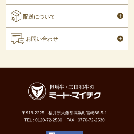
配送について
お問い合わせ
〒919-2225 福井県大飯郡高浜町宮崎86-5-1
TEL : 0120-72-2530 FAX : 0770-72-2530