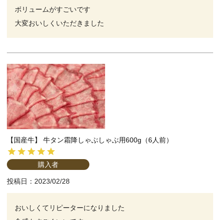
ボリュームがすごいです

大変おいしくいただきました
【国産牛】 牛タン霜降しゃぶしゃぶ用600g（6人前）
購入者
投稿日
2023/02/28
おいしくてリピーターになりました
