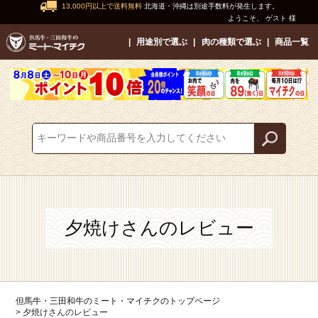
13,000円以上で送料無料
北海道・沖縄は別途手数料が発生します。
ようこそ、 ゲスト 様
用途別で選ぶ
肉の種類で選ぶ
商品一覧
夕焼けさんのレビュー
但馬牛・三田和牛のミート・マイチクのトップページ
夕焼けさんのレビュー