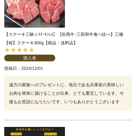
【ステーキ三昧☆ｽﾃｰｷﾌｪｽ】【但馬牛･三田和牛食べ比べ】三種
【桜】ステーキ300g【税込・送料込】
購入者
投稿日
2024/12/01
遠方の家族へのプレゼントに、地元である兵庫産の美味しい
お肉を簡単に届けることが出来、とても重宝しています。今
後もお世話になりたいです、いつもありがとうございます