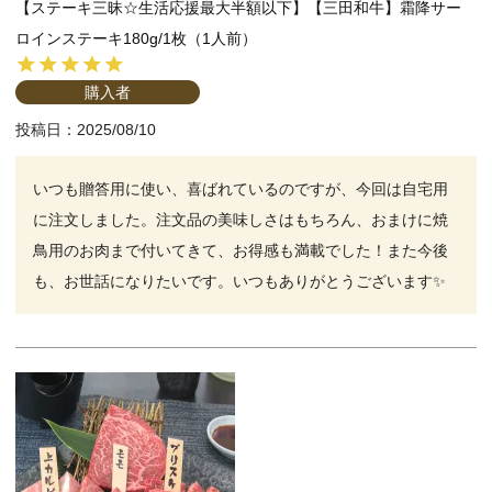
【ステーキ三昧☆生活応援最大半額以下】【三田和牛】霜降サー
ロインステーキ180g/1枚（1人前）
購入者
投稿日
2025/08/10
いつも贈答用に使い、喜ばれているのですが、今回は自宅用
に注文しました。注文品の美味しさはもちろん、おまけに焼
鳥用のお肉まで付いてきて、お得感も満載でした！また今後
も、お世話になりたいです。いつもありがとうございます✨