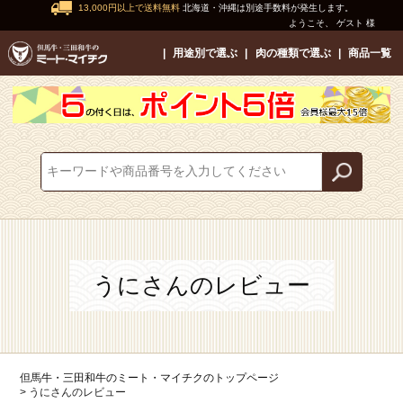
13,000円以上で送料無料
北海道・沖縄は別途手数料が発生します。
ようこそ、 ゲスト 様
用途別で選ぶ
肉の種類で選ぶ
商品一覧
うにさんのレビュー
但馬牛・三田和牛のミート・マイチクのトップページ
うにさんのレビュー