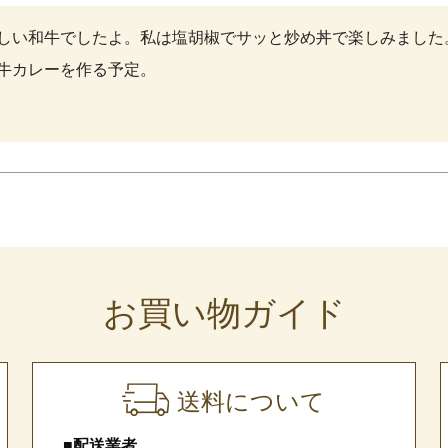
しい和牛でしたよ。私は塩胡椒でサッと炒め丼で楽しみました
牛カレーを作る予定。
お買い物ガイド
送料について
■配送業者