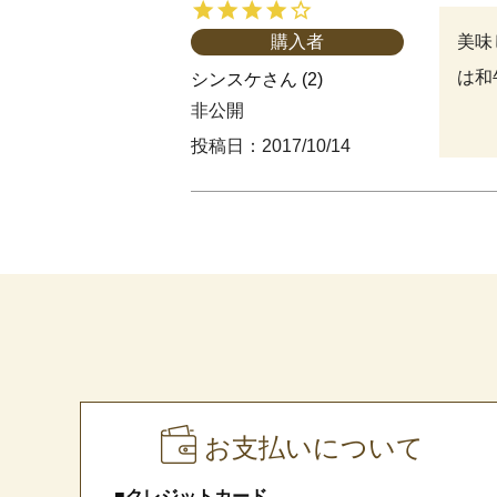
美味
購入者
は和
シンスケ
2
非公開
投稿日
2017/10/14
お支払いについて
■クレジットカード