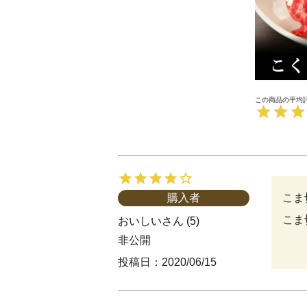
こま
購入者
こま
おいしい
5
非公開
投稿日
2020/06/15