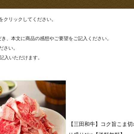
法
をクリックしてください。
だき、本文に商品の感想やご要望をご記入ください。
ださい。
ご記入いただけます。
【三田和牛】コク旨こま切