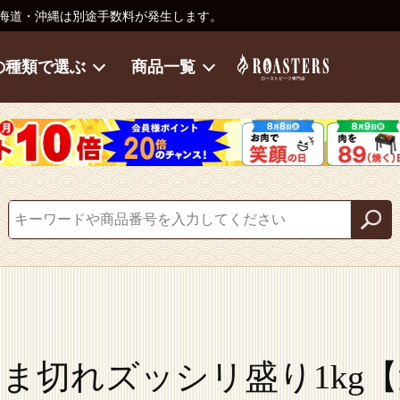
海道・沖縄は別途手数料が発生します。
の種類で選ぶ
商品一覧
ま切れズッシリ盛り1kg