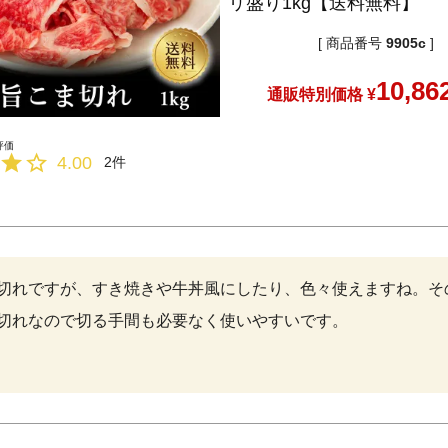
リ盛り1kg【送料無料】
商品番号
9905c
10,86
通販特別価格
¥
4.00
2
切れですが、すき焼きや牛丼風にしたり、色々使えますね。そ
切れなので切る手間も必要なく使いやすいです。