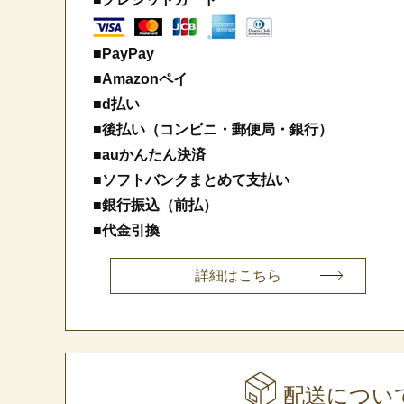
■PayPay
■Amazonペイ
■d払い
■後払い（コンビニ・郵便局・銀行）
■auかんたん決済
■ソフトバンクまとめて支払い
■銀行振込（前払）
■代金引換
詳細はこちら
配送につい