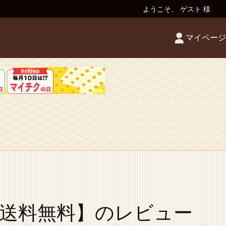
ようこそ、 ゲスト 様
マイページ
【送料無料】のレビュー