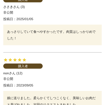
ささき
3
非公開
投稿日
2025/01/05
あっさりしていて食べやすかったです。肉質はしっかりめで
した！
購入者
non
12
非公開
投稿日
2023/09/05
娘に送りました。柔らかくてしつこくなく、美味しいお肉だ
と喜ばれました。次回のリクエストされました。