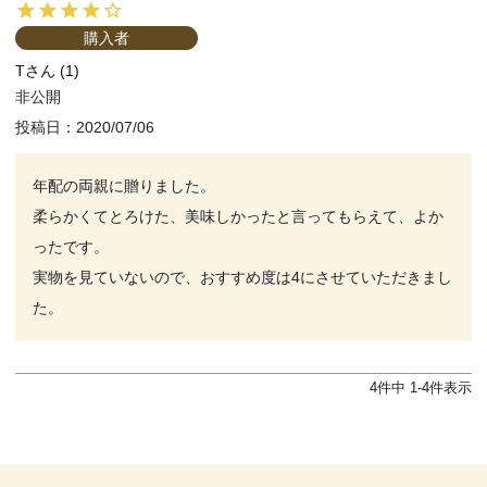
購入者
T
1
非公開
投稿日
2020/07/06
年配の両親に贈りました。

柔らかくてとろけた、美味しかったと言ってもらえて、よか
ったです。

実物を見ていないので、おすすめ度は4にさせていただきまし
た。
4
件中
1
-
4
件表示