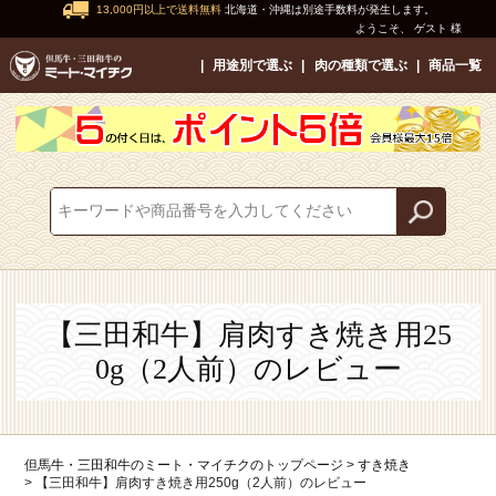
13,000円以上で送料無料
北海道・沖縄は別途手数料が発生します。
ようこそ、 ゲスト 様
用途別で選ぶ
肉の種類で選ぶ
商品一覧
【三田和牛】肩肉すき焼き用25
0g（2人前）のレビュー
但馬牛・三田和牛のミート・マイチクのトップページ
すき焼き
【三田和牛】肩肉すき焼き用250g（2人前）のレビュー