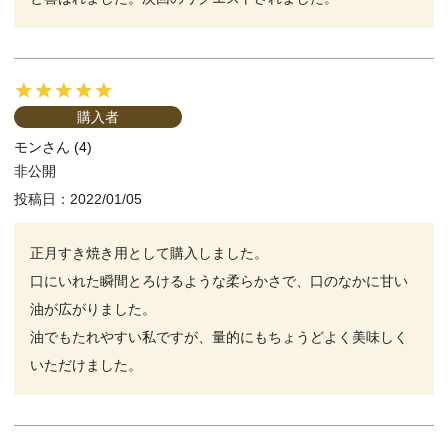
購入者
モン
4
非公開
投稿日
2022/01/05
正月すき焼き用として購入しました。

口にいれた瞬間とろけるような柔らかさで、口のなかに甘い
油が広がりました。

油でもたれやすい私ですが、量的にもちょうどよく美味しく
いただけました。