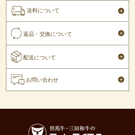
送料について
返品・交換について
配送について
お問い合わせ