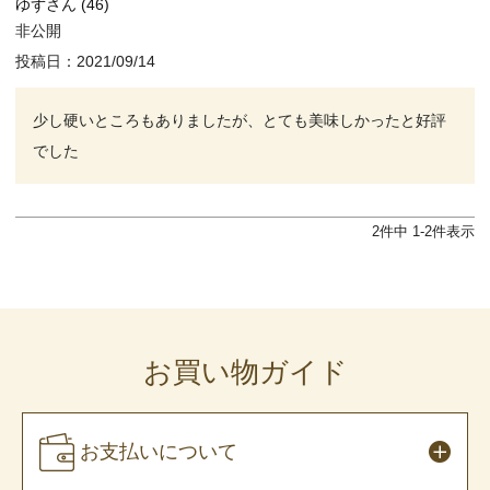
ゆず
46
非公開
投稿日
2021/09/14
少し硬いところもありましたが、とても美味しかったと好評
でした
2
件中
1
-
2
件表示
お買い物ガイド
お支払いについて