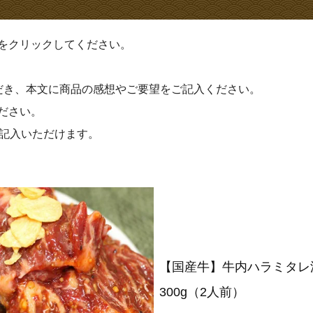
をクリックしてください。
だき、本文に商品の感想やご要望をご記入ください。
ださい。
ご記入いただけます。
【国産牛】牛内ハラミタレ
300g（2人前）