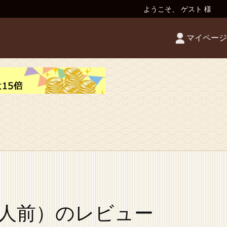
ようこそ、 ゲスト 様
マイページ
2人前）のレビュー