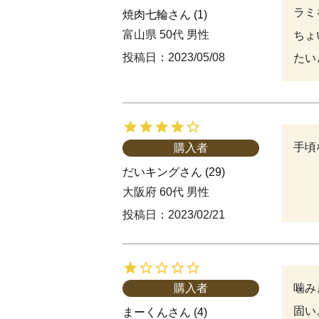
ラミ
焼肉七輪
1
富山県
50代
男性
ちょ
投稿日
2023/05/08
たい
手頃
購入者
だいキング
29
大阪府
60代
男性
投稿日
2023/02/21
噛み
購入者
固い。
まーくん
4