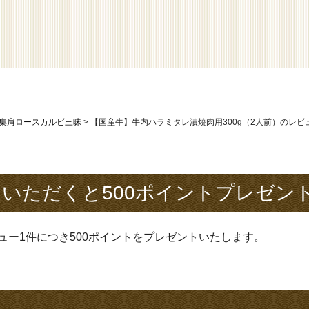
特集肩ロースカルビ三昧
【国産牛】牛内ハラミタレ漬焼肉用300g（2人前）のレビ
いただくと500ポイントプレゼン
ュー1件につき500ポイントをプレゼントいたします。
法