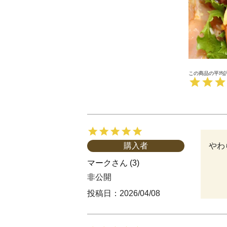
やわ
購入者
マーク
3
非公開
投稿日
2026/04/08