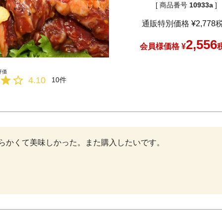
商品番号
10933a
通販特別価格
¥
2,778
2,556
会員様価格
¥
4.10
10
らかくて美味しかった。また購入したいです。