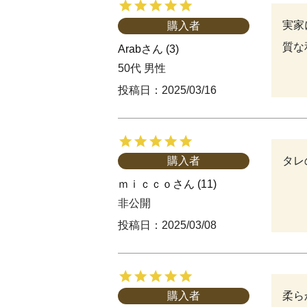
実家
購入者
質な
Arab
3
50代
男性
投稿日
2025/03/16
タレ
購入者
ｍｉｃｃｏ
11
非公開
投稿日
2025/03/08
柔ら
購入者