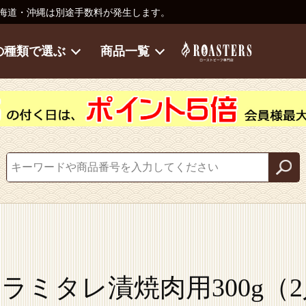
海道・沖縄は別途手数料が発生します。
の種類で選ぶ
商品一覧
ラミタレ漬焼肉用300g（