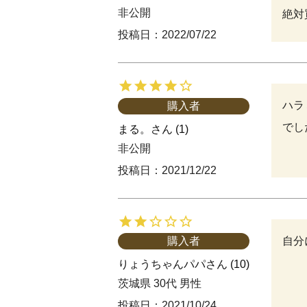
非公開
絶対
投稿日
2022/07/22
ハラ
購入者
でした
まる。
1
非公開
投稿日
2021/12/22
自分
購入者
りょうちゃんパパ
10
茨城県
30代
男性
投稿日
2021/10/24