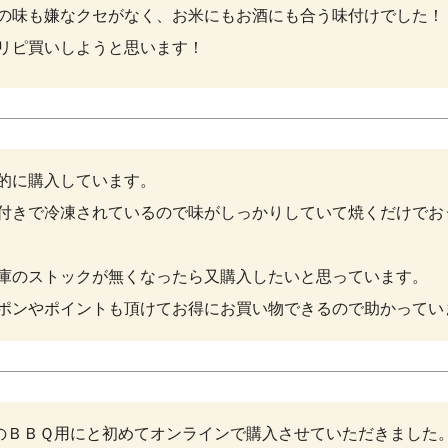
の味も嫌なクセがなく、お米にもお酒にも合う味付けでした！

リピ買いしようと思います！
的に購入しています。

付きで冷凍されているので味がしっかりしていて焼くだけでお
庫のストックが無くなったら又購入したいと思っています。

ポンやポイントも頂けてお得にお買い物できるので助かってい
のＢＢＱ用にと初めてオンラインで購入させていただきました