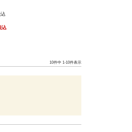
税込
税込
10
件中
1
-
10
件表示