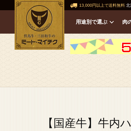
13,000円以上で送料無料
北
用途別で選ぶ
肉
【国産牛】牛内ハ