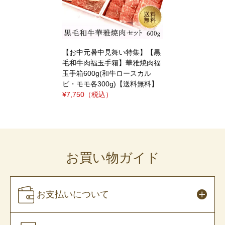
【お中元暑中見舞い特集】【黒
毛和牛肉福玉手箱】華雅焼肉福
玉手箱600g(和牛ロースカル
ビ・モモ各300g)【送料無料】
¥7,750
（税込）
お買い物ガイド
お支払いについて