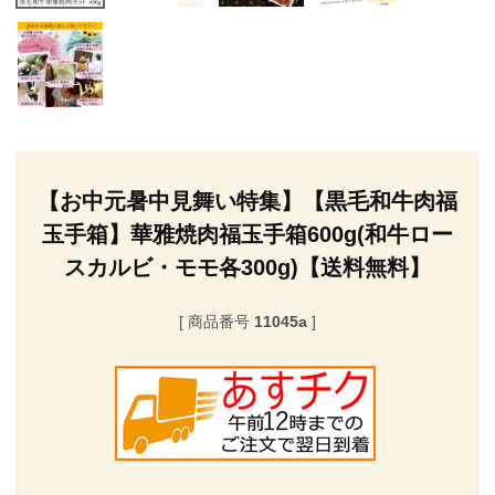
【お中元暑中見舞い特集】【黒毛和牛肉福
玉手箱】華雅焼肉福玉手箱600g(和牛ロー
スカルビ・モモ各300g)【送料無料】
商品番号
11045a