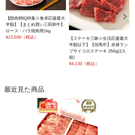
【焼肉BBQ特集☆食卓応援最大
半額】【まとめ買い三田和牛】
ロース・バラ焼肉用1kg
¥13,500
（税込）
【ステーキ三昧☆生活応援最大
半額以下】【但馬牛】赤身ラン
プサイコロステーキ 250g(2人
前)
¥4,130
（税込）
最近見た商品