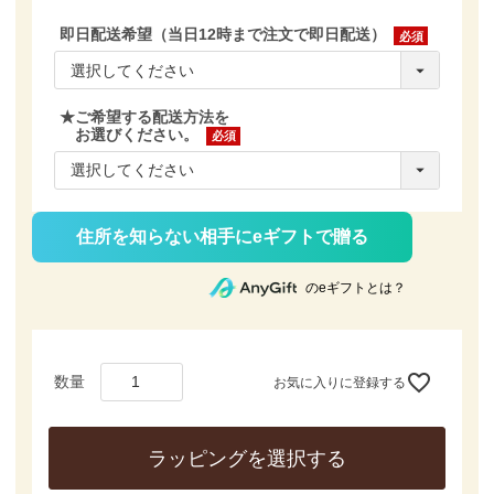
即日配送希望（当日12時まで注文で即日配送）
(必
須)
★ご希望する配送方法を
お選びください。
(必
須)
住所を知らない相手にeギフトで贈る
のeギフトとは？
お気に入りに登録する
ラッピングを選択する