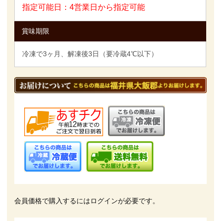
指定可能日：4営業日から指定可能
賞味期限
冷凍で3ヶ月、解凍後3日（要冷蔵4℃以下）
会員価格で購入するにはログインが必要です。