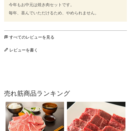
今年もお中元は焼き肉セットです。

毎年、喜んでいただけるため、やめられません。
すべてのレビューを見る
レビューを書く
売れ筋商品ランキング
¥