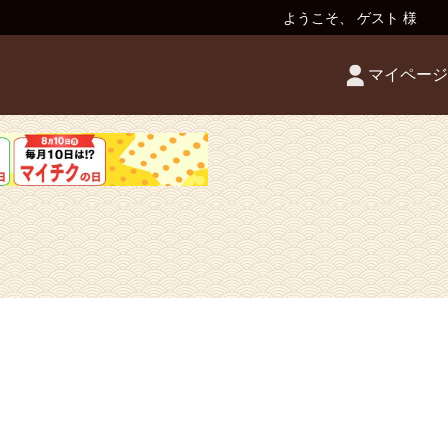
ようこそ、 ゲスト 様
マイページ