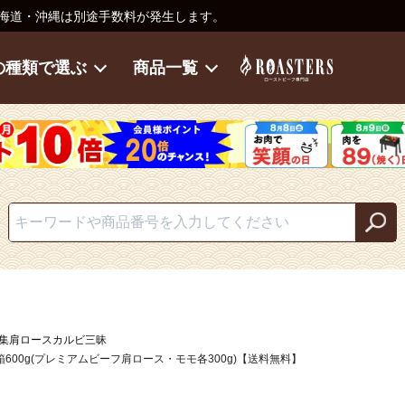
海道・沖縄は別途手数料が発生します。
の種類で選ぶ
商品一覧
特集肩ロースカルビ三昧
箱600g(プレミアムビーフ肩ロース・モモ各300g)【送料無料】