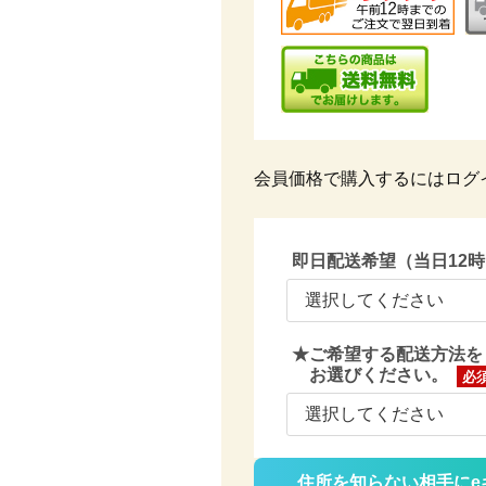
会員価格で購入するにはログ
即日配送希望（当日12
★ご希望する配送方法を
お選びください。
(必
須)
住所を知らない相手にe