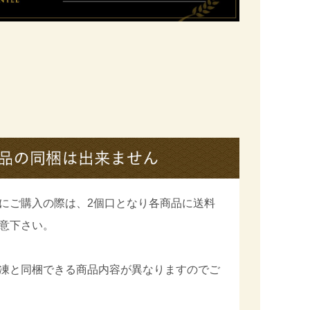
にご購入の際は、2個口となり各商品に送料
意下さい。
凍と同梱できる商品内容が異なりますのでご