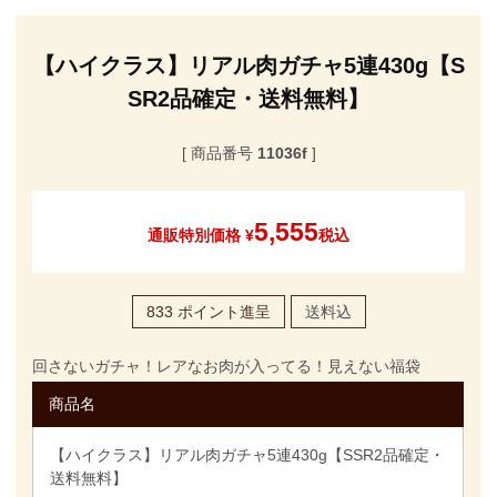
【ハイクラス】リアル肉ガチャ5連430g【S
SR2品確定・送料無料】
商品番号
11036f
5,555
通販特別価格
¥
税込
833
ポイント進呈
送料込
回さないガチャ！レアなお肉が入ってる！見えない福袋
商品名
【ハイクラス】リアル肉ガチャ5連430g【SSR2品確定・
送料無料】