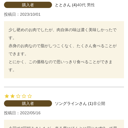
購入者
とと
4
40代
男性
投稿日
2023/10/01
少し硬めのお肉でしたが、肉自体の味は濃く美味しかったで
す。

赤身のお肉なので脂がしつこくなく、たくさん食べることが
できます。

とにかく、この価格なので思いっきり食べることができま
す。
購入者
ソングライン
1
非公開
投稿日
2022/05/16