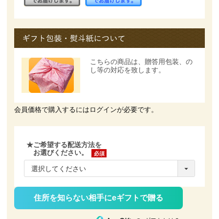
こちらの商品は、
贈答用包装、の
し等の対応を致します。
会員価格で購入するにはログインが必要です。
★ご希望する配送方法を
お選びください。
(必
須)
住所を知らない相手にeギフトで贈る