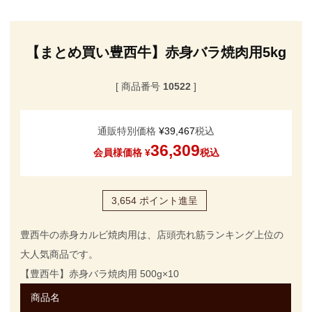
【まとめ買い豊西牛】赤身バラ焼肉用5kg
商品番号
10522
通販特別価格
¥
39,467
税込
36,309
会員様価格
¥
税込
3,654
ポイント進呈
豊西牛の赤身カルビ焼肉用は、店頭売れ筋ランキング上位の
大人気商品です。
【豊西牛】赤身バラ焼肉用 500g×10
商品名