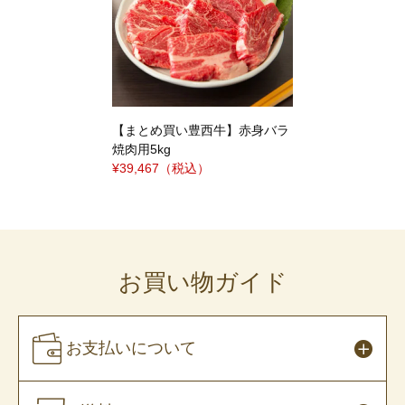
【まとめ買い豊西牛】赤身バラ
焼肉用5kg
¥39,467
（税込）
お買い物ガイド
お支払いについて