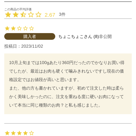
2.67
3
購入者
ちょこちょこ
8
非公開
投稿日
2023/11/02
10月上旬までは100gあたり360円だったのでかなりお買い得
でしたが、最近はお肉も硬くて噛みきれないですし現在の価
格設定ではお値段が高いと思います。

また、他の方も書かれていますが、初めて注文した時は柔ら
かく美味しかったのに、注文を重ねる度に硬いお肉になって
いて本当に同じ種類のお肉？と私も感じました。