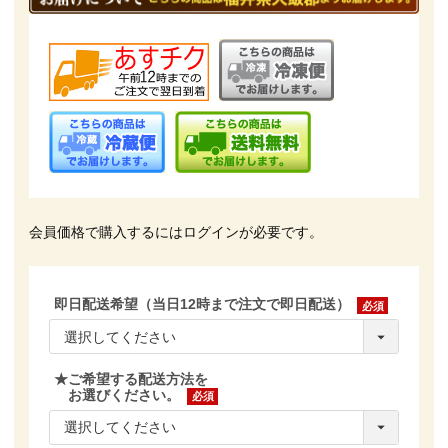
会員価格で購入するにはログインが必要です。
即日配送希望（当日12時まで注文で即日配送）
(必
須)
★ご希望する配送方法を
お選びください。
(必
須)