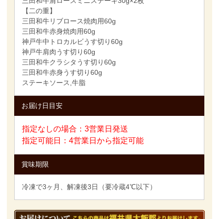
三田和牛肩ロースミニステーキ30g×2枚
【二の重】
三田和牛リブロース焼肉用60g
三田和牛赤身焼肉用60g
神戸牛中トロカルビうす切り60g
神戸牛肩肉うす切り60g
三田和牛クラシタうす切り60g
三田和牛赤身うす切り60g
ステーキソース,牛脂
お届け日目安
指定なしの場合：3営業日発送
指定可能日：4営業日から指定可能
賞味期限
冷凍で3ヶ月、解凍後3日（要冷蔵4℃以下）