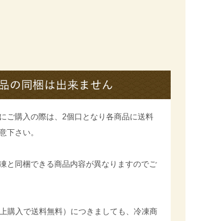
にご購入の際は、2個口となり各商品に送料
意下さい。
凍と同梱できる商品内容が異なりますのでご
円以上購入で送料無料）につきましても、冷凍商