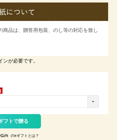
の商品は、
贈答用包装、のし等の対応を致し
インが必要です。
ギフトで贈る
のeギフトとは？