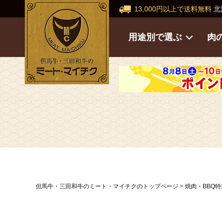
13,000円以上で送料無料
北
用途別で選ぶ
肉
但馬牛・三田和牛のミート・マイチクのトップページ
焼肉・BBQ