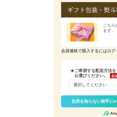
こちら
ます。
会員価格で購入するにはログ
★ご希望する配送方法を
お選びください。
(必
須)
住所を知らない相手にe