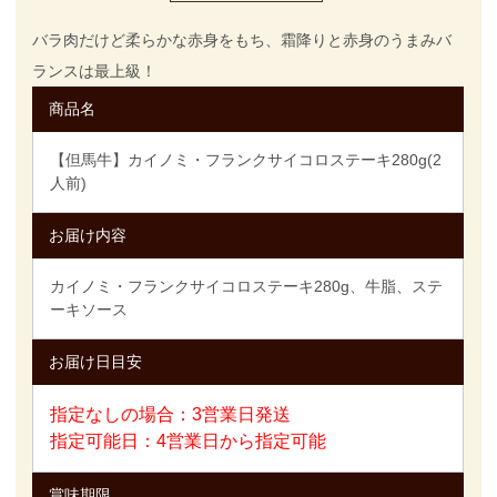
バラ肉だけど柔らかな赤身をもち、霜降りと赤身のうまみバ
ランスは最上級！
商品名
【但馬牛】カイノミ・フランクサイコロステーキ280g(2
人前)
お届け内容
カイノミ・フランクサイコロステーキ280g、牛脂、ステ
ーキソース
お届け日目安
指定なしの場合：3営業日発送
指定可能日：4営業日から指定可能
賞味期限