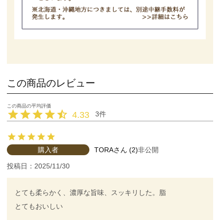
この商品のレビュー
4.33
3
購入者
TORA
2
非公開
投稿日
2025/11/30
とても柔らかく、濃厚な旨味、スッキリした。脂

とてもおいしい