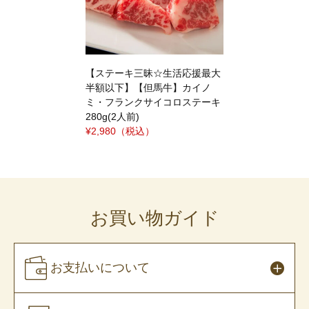
【ステーキ三昧☆生活応援最大
半額以下】【但馬牛】カイノ
ミ・フランクサイコロステーキ
280g(2人前)
¥2,980
（税込）
お買い物ガイド
お支払いについて