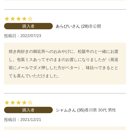
購入者
あらびい
28
非公開
投稿日
2022/07/23
焼き肉好きの御近所へのおみやげに、松阪牛のと一緒にお渡
し。包装ミスあってそのままのお渡しになりましたが（発送
前にメールでダメ押しした方がベター）、味比べできるとと
ても喜んでいただけました。
購入者
シャム
35
香川県
30代
男性
投稿日
2021/12/21