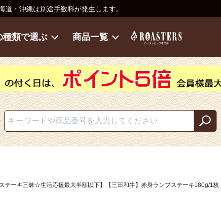
海道・沖縄は別途手数料が発生します。
の種類で選ぶ
商品一覧
ステーキ三昧☆生活応援最大半額以下】【三田和牛】赤身ランプステーキ180g/1枚