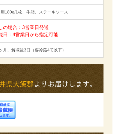
用180g/1枚、牛脂、ステーキソース
しの場合：3営業日発送
能日：4営業日から指定可能
ヶ月、解凍後3日（要冷蔵4℃以下）