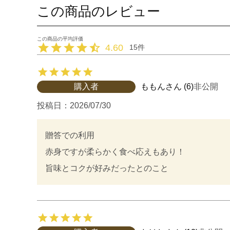
この商品のレビュー
4.60
15
購入者
ももん
6
非公開
投稿日
2026/07/30
贈答での利用

赤身ですが柔らかく食べ応えもあり！

旨味とコクが好みだったとのこと