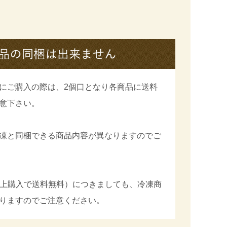
にご購入の際は、2個口となり各商品に送料
意下さい。
凍と同梱できる商品内容が異なりますのでご
円以上購入で送料無料）につきましても、冷凍商
りますのでご注意ください。