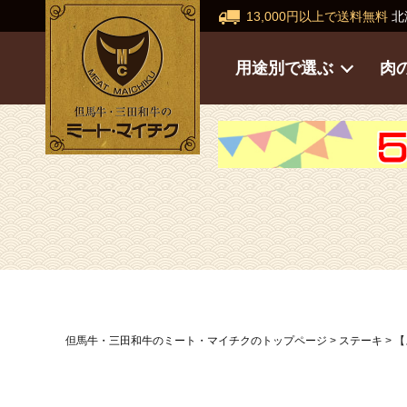
13,000円以上で送料無料
北
用途別で選ぶ
肉
但馬牛・三田和牛のミート・マイチクのトップページ
ステーキ
【