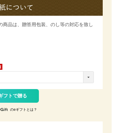
の商品は、
贈答用包装、のし等の対応を致し
ギフトで贈る
のeギフトとは？