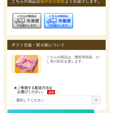
こちらの商品は、
贈答用包装、の
し等の対応を致します。
★ご希望する配送方法を
お選びください。
(必
須)