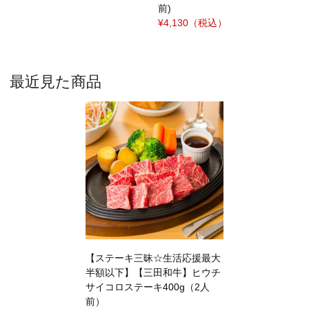
前)
¥4,130
（税込）
最近見た商品
【ステーキ三昧☆生活応援最大
半額以下】【三田和牛】ヒウチ
サイコロステーキ400g（2人
前）