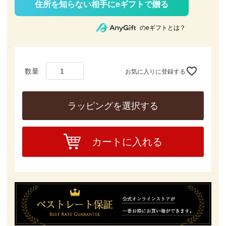
住所を知らない相手にeギフトで贈る
のeギフトとは？
お気に入りに登録する
ラッピングを選択する
カートに入れる