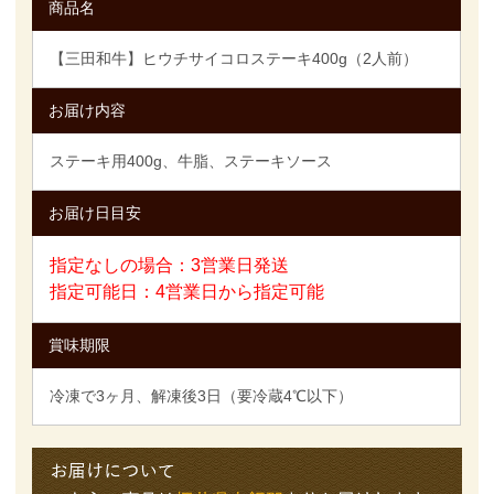
商品名
【三田和牛】ヒウチサイコロステーキ400g（2人前）
お届け内容
ステーキ用400g、牛脂、ステーキソース
お届け日目安
指定なしの場合：3営業日発送
指定可能日：4営業日から指定可能
賞味期限
冷凍で3ヶ月、解凍後3日（要冷蔵4℃以下）