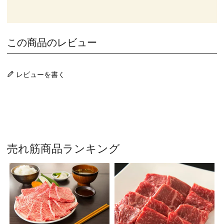
この商品のレビュー
レビューを書く
売れ筋商品ランキング
焼
ｼ