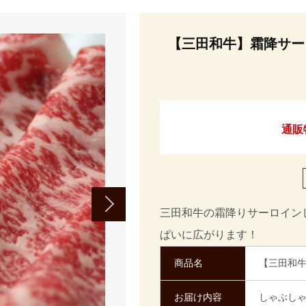
【三田和牛】霜降サー
通販
三田和牛の霜降りサーロイン
ぱいに広がります！
商品名
【三田和牛
お届け内容
しゃぶしゃ