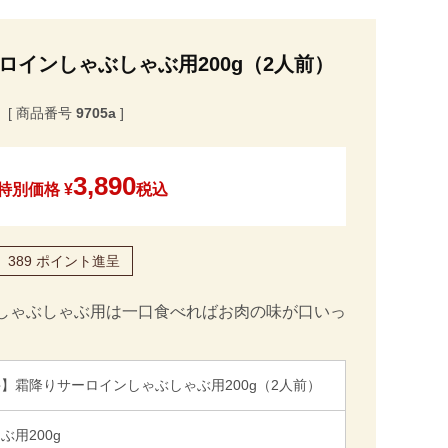
ロインしゃぶしゃぶ用200g（2人前）
商品番号
9705a
3,890
特別価格
¥
税込
389
ポイント進呈
しゃぶしゃぶ用は一口食べればお肉の味が口いっ
】霜降りサーロインしゃぶしゃぶ用200g（2人前）
ぶ用200g