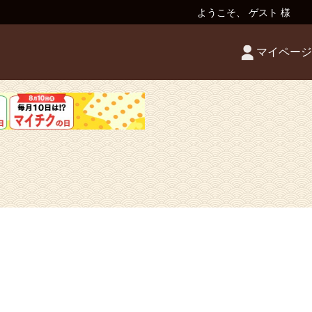
ようこそ、 ゲスト 様
マイページ