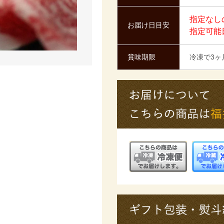
指定なし
お届け日目安
指定可能
賞味期限
冷凍で3ヶ