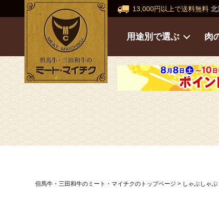
13,000円以上で送料無料
北
用途別で選ぶ
肉
但馬牛・三田和牛のミート・マイチクのトップページ
しゃぶしゃぶ