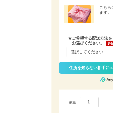
こちら
ます。
★ご希望する配送方法を
お選びください。
(必
須)
住所を知らない相手にe