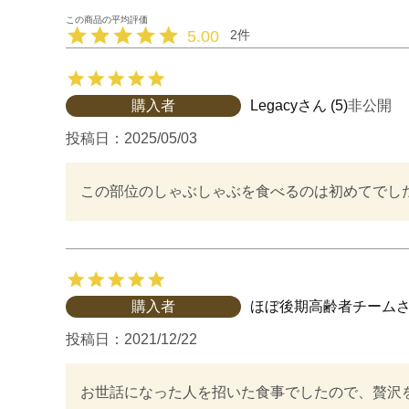
5.00
2
購入者
Legacy
5
非公開
投稿日
2025/05/03
購入者
ほぼ後期高齢者チーム
投稿日
2021/12/22
お世話になった人を招いた食事でしたので、贅沢を