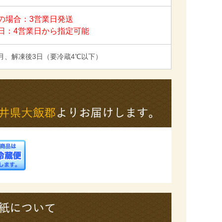
の場合：3営業日発送
日：4営業日から指定可能
月、解凍後3日（要冷蔵4℃以下）