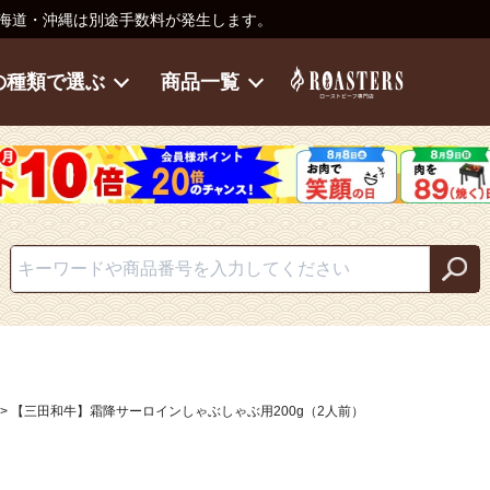
海道・沖縄は別途手数料が発生します。
の種類で選ぶ
商品一覧
【三田和牛】霜降サーロインしゃぶしゃぶ用200g（2人前）