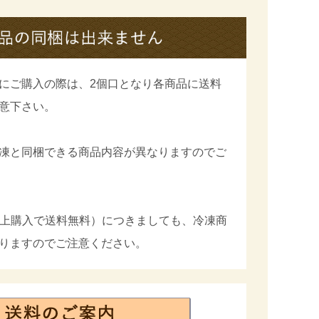
にご購入の際は、2個口となり各商品に送料
意下さい。
凍と同梱できる商品内容が異なりますのでご
円以上購入で送料無料）につきましても、冷凍商
りますのでご注意ください。