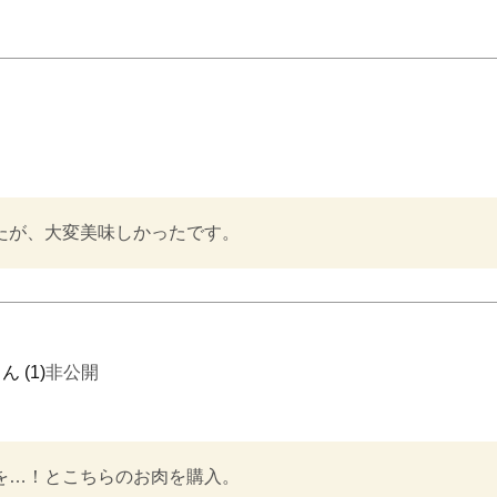
1
非公開
…！とこちらのお肉を購入。
