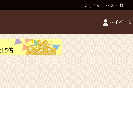
ようこそ、 ゲスト 様
マイページ