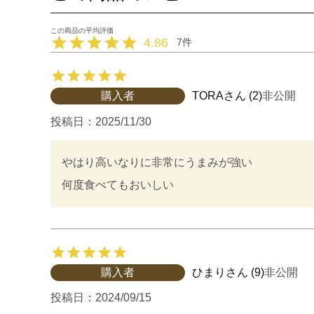
4.86
7
購入者
TORA
2
非公開
投稿日
2025/11/30
やはり高いなりに非常にうまみが強い

何度食べてもおいしい
購入者
ひまり
9
非公開
投稿日
2024/09/15