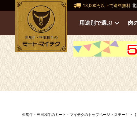
13,000円以上で送料無料
北
用途別で選ぶ
肉
但馬牛・三田和牛のミート・マイチクのトップページ
ステーキ
【