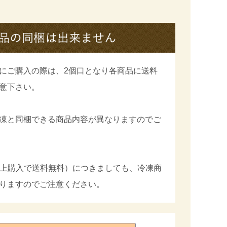
にご購入の際は、2個口となり各商品に送料
意下さい。
凍と同梱できる商品内容が異なりますのでご
円以上購入で送料無料）につきましても、冷凍商
りますのでご注意ください。