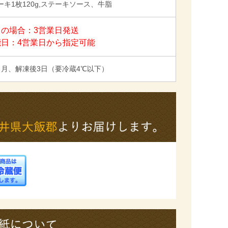
キ1枚120g,ステーキソース、牛脂
の場合：3営業日発送
能日：4営業日から指定可能
ヶ月、解凍後3日（要冷蔵4℃以下）