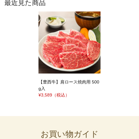
最近見た商品
【豊西牛】肩ロース焼肉用 500
g入
¥3,589
（税込）
お買い物ガイド