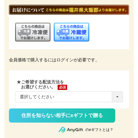
会員価格で購入するにはログインが必要です。
★ご希望する配送方法を
お選びください。
(必
須)
住所を知らない相手にeギフトで贈る
のeギフトとは？