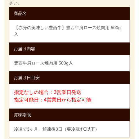
さい。
商品名
【赤身の美味しい豊西牛】豊西牛肩ロース焼肉用 500g
入
お届け内容
豊西牛肩ロース焼肉用 500g入
お届け日目安
指定なしの場合：3営業日発送
指定可能日：4営業日から指定可能
賞味期限
冷凍で3ヶ月、解凍後3日（要冷蔵4℃以下）