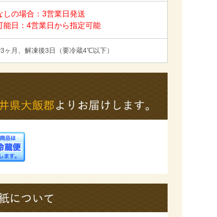
なしの場合：3営業日発送
可能日：4営業日から指定可能
3ヶ月、解凍後3日（要冷蔵4℃以下）