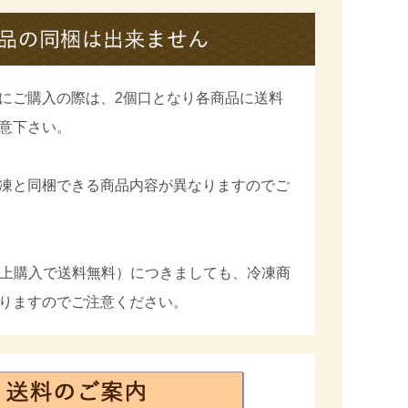
にご購入の際は、2個口となり各商品に送料
意下さい。
凍と同梱できる商品内容が異なりますのでご
円以上購入で送料無料）につきましても、冷凍商
りますのでご注意ください。