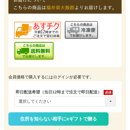
会員価格で購入するにはログインが必要です。
即日配送希望（当日12時まで注文で即日配送）
(必
須)
住所を知らない相手にeギフトで贈る