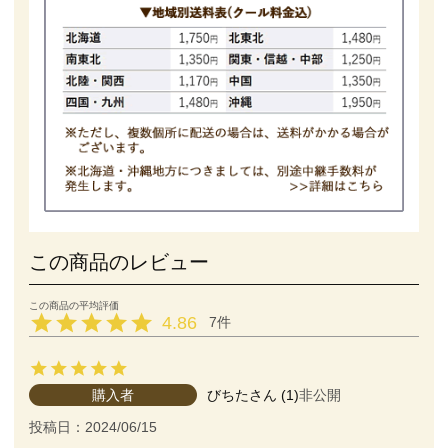
この商品のレビュー
4.86
7
購入者
びちた
1
非公開
投稿日
2024/06/15