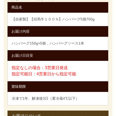
商品名
【自家製】【但馬牛１００％】ハンバーグ5個750g
お届け内容
ハンバーグ150g×5個，ハンバーグソース1本
お届け日目安
指定なしの場合：3営業日発送
指定可能日：4営業日から指定可能
賞味期限
冷凍で1年、解凍後3日（要冷蔵4℃以下）