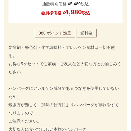
通販特別価格
¥
5,480
税込
4,980
会員様価格
¥
税込
986
ポイント進呈
送料込
防腐剤・発色剤・化学調味料・アレルゲン食材は一切不使
用。
お得な5ヶセットでご家族・ご友人など大切な方とお愉しみく
ださい。
ハンバーグにアレルゲン成分であるつなぎを使用していない
ため、
焼き方が難しく、加熱の仕方によりハンバーグが割れやすく
なりますので
ご注意ください。
大切な人に食べてほしい本物のハンバーグ