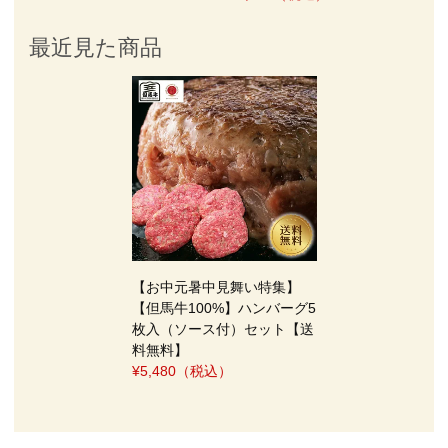
最近見た商品
【お中元暑中見舞い特集】
【但馬牛100%】ハンバーグ5
枚入（ソース付）セット【送
料無料】
¥5,480
（税込）