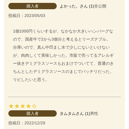
購入者
よかった。
1
非公開
投稿日
2023/05/03
1個1000円くらいするが、なかなか大きいハンバーグな
ので、国産牛で2から3個分と考えるとリーズナブル。

分厚いので、真ん中凹まし水で少しにないといけない
が、肉肉しくて美味しかった。市販で売ってるアレルギ
ー抜きデミグラスソースもおまけでついてて、普通のき
ちんとしたデミグラスソースのまじでバッチリだった。
リピしたいと思う。
購入者
タムタム
1
男性
投稿日
2022/12/29