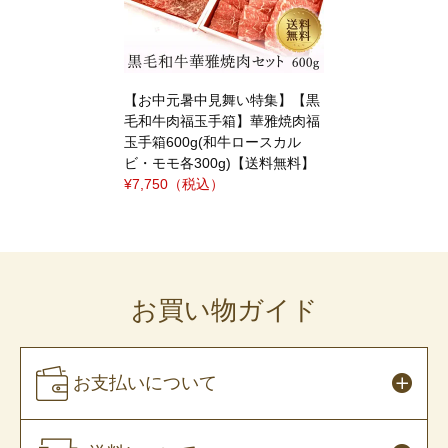
【お中元暑中見舞い特集】【黒
毛和牛肉福玉手箱】華雅焼肉福
玉手箱600g(和牛ロースカル
ビ・モモ各300g)【送料無料】
¥7,750
（税込）
お買い物ガイド
お支払いについて