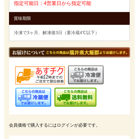
指定可能日：4営業日から指定可能
賞味期限
冷凍で3ヶ月、解凍後3日（要冷蔵4℃以下）
会員価格で購入するにはログインが必要です。