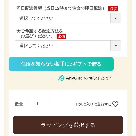
即日配送希望（当日12時まで注文で即日配送）
(必
須)
★ご希望する配送方法を
お選びください。
(必
須)
住所を知らない相手にeギフトで贈る
のeギフトとは？
お気に入りに登録する
ラッピングを選択する