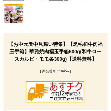
【お中元暑中見舞い特集】【黒毛和牛肉福
玉手箱】華雅焼肉福玉手箱600g(和牛ロー
スカルビ・モモ各300g)【送料無料】
商品番号
11045a