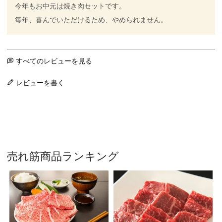
今年もお中元は焼き肉セットです。

毎年、喜んでいただけるため、やめられません。
すべてのレビューを見る
レビューを書く
売れ筋商品ランキング
焼
ｼ