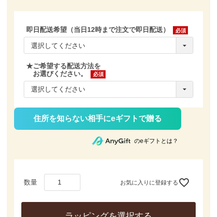
即日配送希望（当日12時まで注文で即日配送）
(必
須)
★ご希望する配送方法を
お選びください。
(必
須)
住所を知らない相手にeギフトで贈る
のeギフトとは？
お気に入りに登録する
ラッピングを選択する