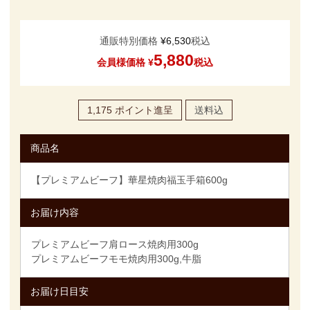
通販特別価格
¥
6,530
税込
5,880
会員様価格
¥
税込
1,175
ポイント進呈
送料込
商品名
【プレミアムビーフ】華星焼肉福玉手箱600g
お届け内容
プレミアムビーフ肩ロース焼肉用300g
プレミアムビーフモモ焼肉用300g,牛脂
お届け日目安