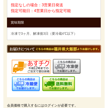
指定なしの場合：3営業日発送
指定可能日：4営業日から指定可能
賞味期限
冷凍で3ヶ月、解凍後3日（要冷蔵4℃以下）
会員価格で購入するにはログインが必要です。