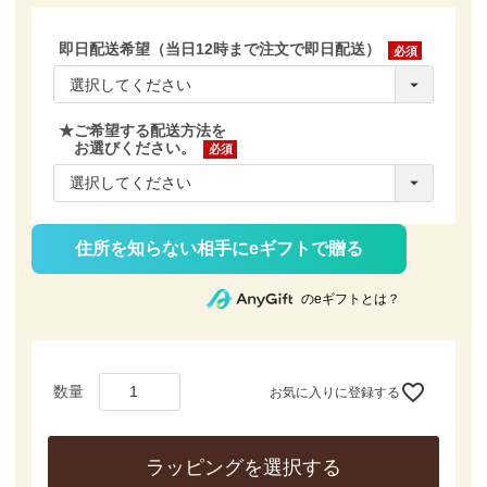
即日配送希望（当日12時まで注文で即日配送）
(必
須)
★ご希望する配送方法を
お選びください。
(必
須)
住所を知らない相手にeギフトで贈る
のeギフトとは？
お気に入りに登録する
ラッピングを選択する