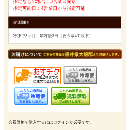
指定なしの場合：3営業日発送
指定可能日：4営業日から指定可能
賞味期限
冷凍で3ヶ月、解凍後3日（要冷蔵4℃以下）
会員価格で購入するにはログインが必要です。