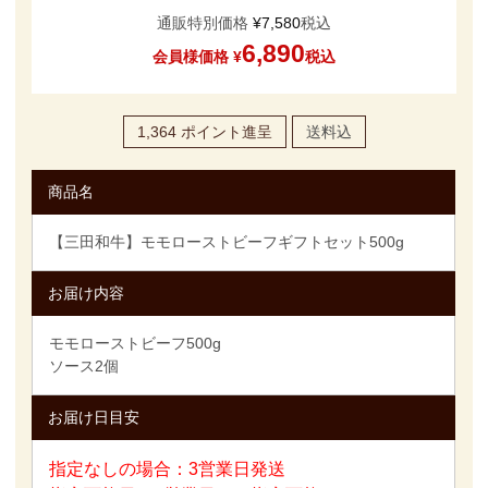
通販特別価格
¥
7,580
税込
6,890
会員様価格
¥
税込
1,364
ポイント進呈
送料込
商品名
【三田和牛】モモローストビーフギフトセット500g
お届け内容
モモローストビーフ500g
ソース2個
お届け日目安
指定なしの場合：3営業日発送