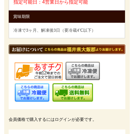
指定可能日：4営業日から指定可能
賞味期限
冷凍で3ヶ月、解凍後3日（要冷蔵4℃以下）
会員価格で購入するにはログインが必要です。