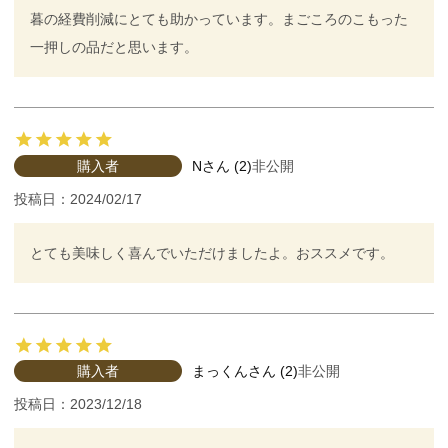
暮の経費削減にとても助かっています。まごころのこもった
一押しの品だと思います。
購入者
N
2
非公開
投稿日
2024/02/17
とても美味しく喜んでいただけましたよ。おススメです。
購入者
まっくん
2
非公開
投稿日
2023/12/18