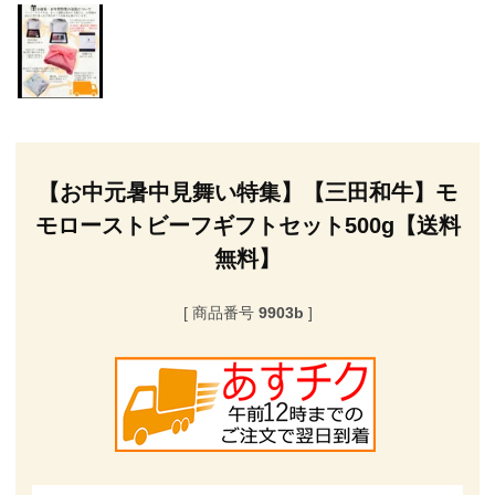
【お中元暑中見舞い特集】【三田和牛】モ
モローストビーフギフトセット500g【送料
無料】
商品番号
9903b