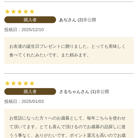
購入者
あぢ
2
非公開
投稿日
2025/12/10
お友達の誕生日プレゼントに贈りました。とっても美味しく
食べてくれたみたいです。また頼みます。
購入者
さるちゃん
1
非公開
投稿日
2025/01/03
お世話になった方々へのお歳暮として、毎年こちらを使わせ
て頂いてます。とても喜んで頂けるのでお歳暮の品探しに迷
うう事なく、ありがたいです。ポイント還元も高いのでお歳