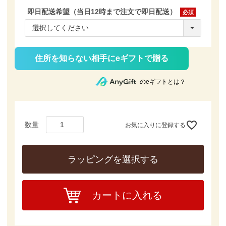
即日配送希望（当日12時まで注文で即日配送）
(必
須)
住所を知らない相手にeギフトで贈る
のeギフトとは？
お気に入りに登録する
ラッピングを選択する
カートに入れる