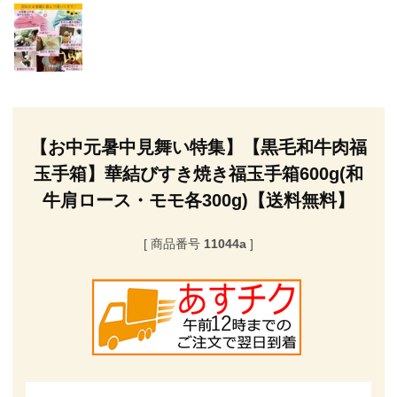
【お中元暑中見舞い特集】【黒毛和牛肉福
玉手箱】華結びすき焼き福玉手箱600g(和
牛肩ロース・モモ各300g)【送料無料】
商品番号
11044a