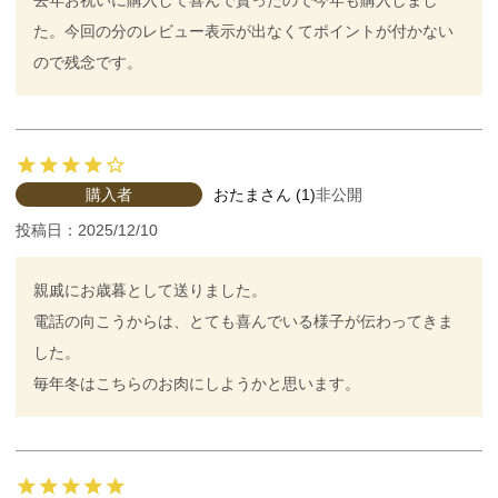
去年お祝いに購入して喜んで貰ったので今年も購入しまし
た。今回の分のレビュー表示が出なくてポイントが付かない
ので残念です。
購入者
おたま
1
非公開
投稿日
2025/12/10
親戚にお歳暮として送りました。

電話の向こうからは、とても喜んでいる様子が伝わってきま
した。

毎年冬はこちらのお肉にしようかと思います。