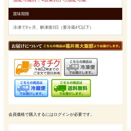
賞味期限
冷凍で3ヶ月、解凍後3日（要冷蔵4℃以下）
会員価格で購入するにはログインが必要です。