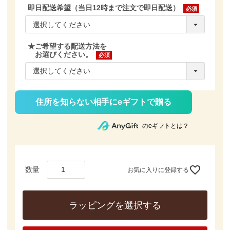
即日配送希望（当日12時まで注文で即日配送）
(必
須)
★ご希望する配送方法を
お選びください。
(必
須)
住所を知らない相手にeギフトで贈る
のeギフトとは？
お気に入りに登録する
ラッピングを選択する