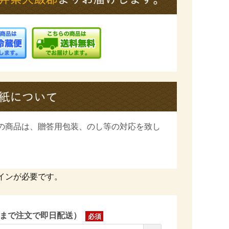
の商品は、
贈答用包装、のし等の対応を致し
インが必要です。
時まで注文で即日配送）
(必