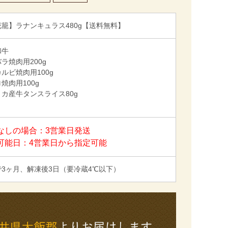
籠】ラナンキュラス480g【送料無料】
和牛
ラ焼肉用200g
ルビ焼肉用100g
焼肉用100g
カ産牛タンスライス80g
なしの場合：3営業日発送
可能日：4営業日から指定可能
で3ヶ月、解凍後3日（要冷蔵4℃以下）