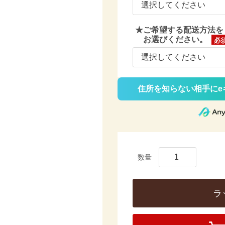
★ご希望する配送方法を
お選びください。
(必
須)
住所を知らない相手にe
ラ