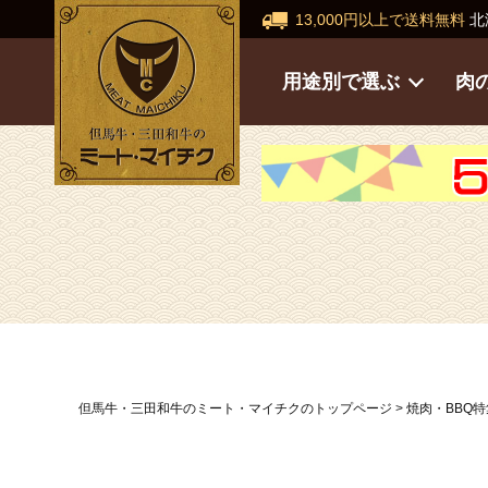
13,000円以上で送料無料
北
用途別で選ぶ
肉
但馬牛・三田和牛のミート・マイチクのトップページ
焼肉・BBQ