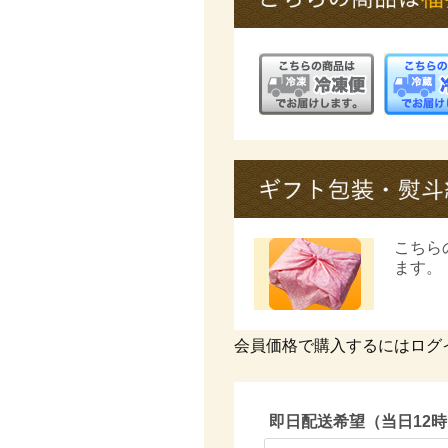
こちら
ます。
会員価格で購入するにはログ
即日配送希望（当日12