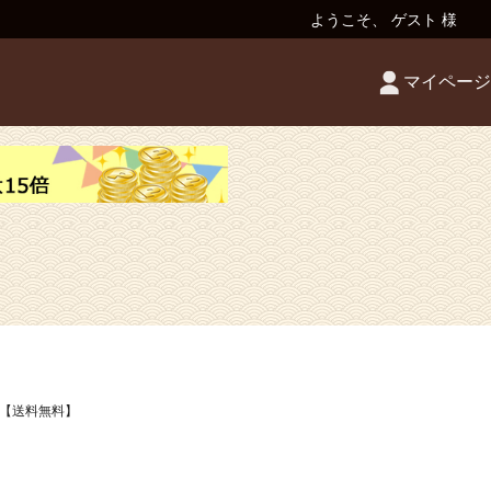
ようこそ、 ゲスト 様
マイページ
g【送料無料】