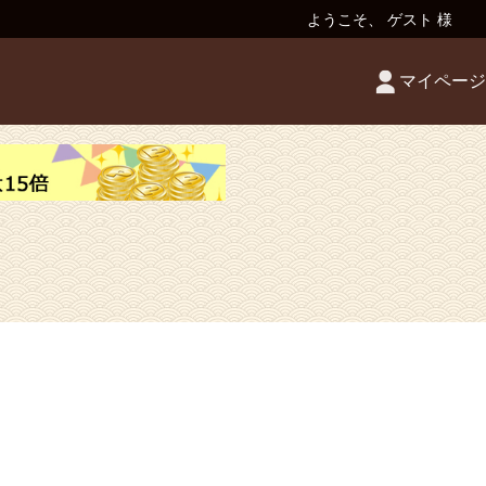
ようこそ、 ゲスト 様
マイページ