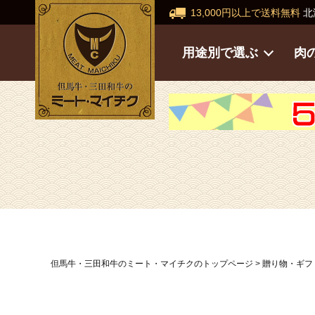
13,000円以上で送料無料
北
用途別で選ぶ
肉
但馬牛・三田和牛のミート・マイチクのトップページ
贈り物・ギフ