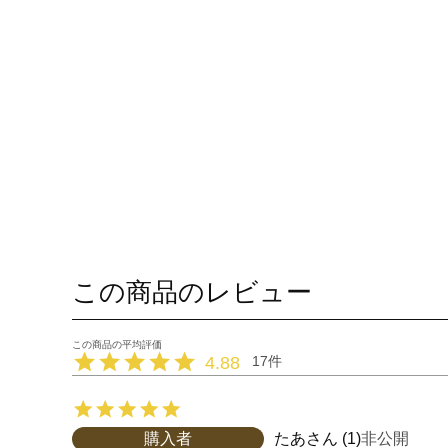
この商品のレビュー
4.88
17
購入者
たあ
1
非公開