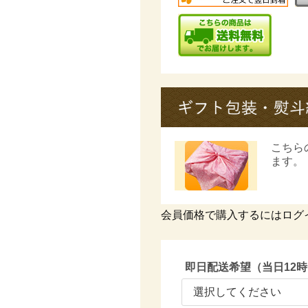
こちら
ます。
会員価格で購入するにはログ
即日配送希望（当日12