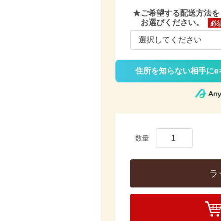
★ご希望する配送方法を
お選びください。
(必
須)
住所を知らない相手にe
ラ