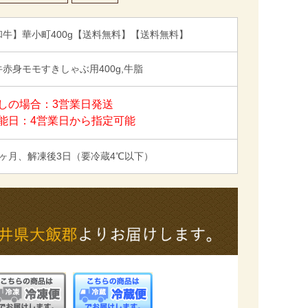
和牛】華小町400g【送料無料】【送料無料】
赤身モモすきしゃぶ用400g,牛脂
しの場合：3営業日発送
能日：4営業日から指定可能
3ヶ月、解凍後3日（要冷蔵4℃以下）