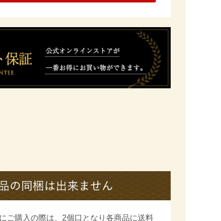
にご購入の際は、2個口となり各商品に送料