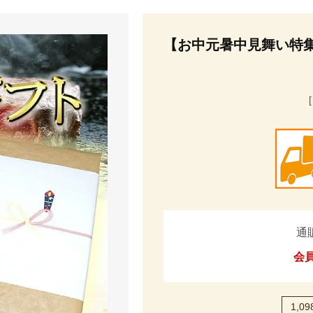
【お中元暑中見舞い特
通
会
1,09