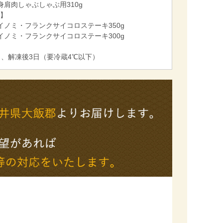
身肩肉しゃぶしゃぶ用310g
】
イノミ・フランクサイコロステーキ350g
イノミ・フランクサイコロステーキ300g
日、解凍後3日（要冷蔵4℃以下）