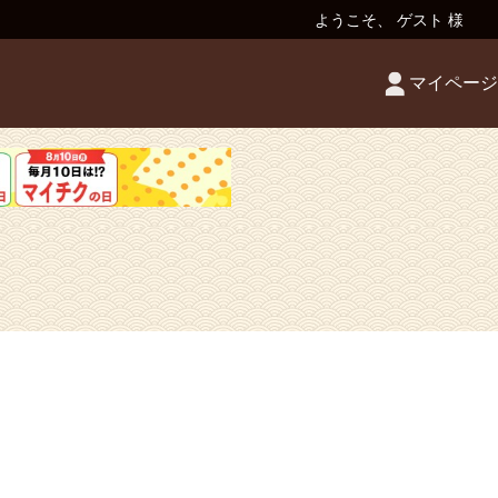
ようこそ、 ゲスト 様
マイページ