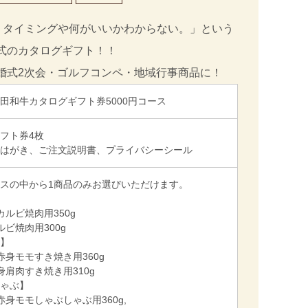
・タイミングや何がいいかわからない。」という
式のカタログギフト！！
婚式2次会・ゴルフコンペ・地域行事商品に！
田和牛カタログギフト券5000円コース
フト券4枚
はがき、ご注文説明書、プライバシーシール
スの中から1商品のみお選びいただけます。
カルビ焼肉用350g
ルビ焼肉用300g
】
赤身モモすき焼き用360g
身肩肉すき焼き用310g
ゃぶ】
赤身モモしゃぶしゃぶ用360g,