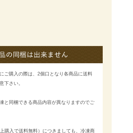
にご購入の際は、2個口となり各商品に送料
意下さい。
凍と同梱できる商品内容が異なりますのでご
円以上購入で送料無料）につきましても、冷凍商