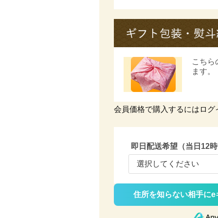
こちら
ます。
会員価格で購入するにはログ
即日配送希望（当日12
住所を知らない相手にe