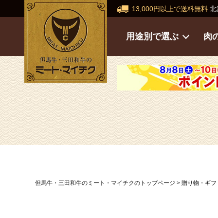
13,000円以上で送料無料
北
用途別で選ぶ
肉
但馬牛・三田和牛のミート・マイチクのトップページ
贈り物・ギフ