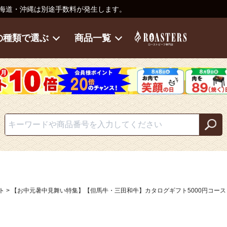
海道・沖縄は別途手数料が発生します。
の種類で選ぶ
商品一覧
ト
【お中元暑中見舞い特集】【但馬牛・三田和牛】カタログギフト5000円コース