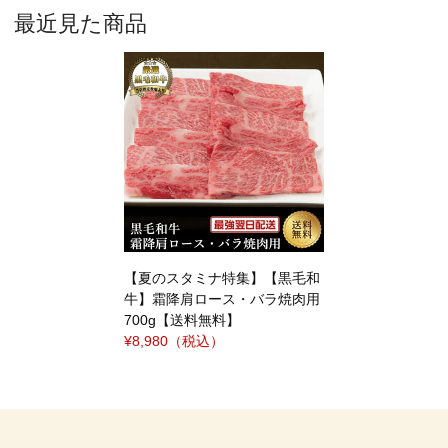
最近見た商品
【夏のスタミナ特集】【黒毛和
牛】霜降肩ロース・バラ焼肉用
700g【送料無料】
¥8,980
（税込）