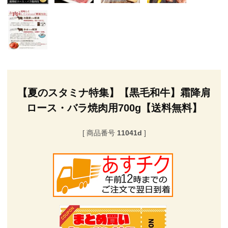
【夏のスタミナ特集】【黒毛和牛】霜降肩
ロース・バラ焼肉用700g【送料無料】
商品番号
11041d