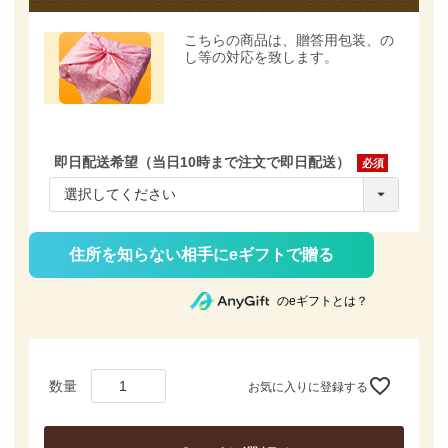
こちらの商品は、
贈答用包装、の
し等の対応を致します。
即日配送希望（当日10時まで注文で即日配送）
(必
須)
住所を知らない相手にeギフトで贈る
のeギフトとは？
お気に入りに登録する