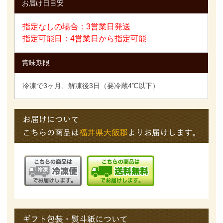
お届け日目安
指定なしの場合：3営業日発送
指定可能日：4営業日から指定可能
賞味期限
冷凍で3ヶ月、解凍後3日（要冷蔵4℃以下）