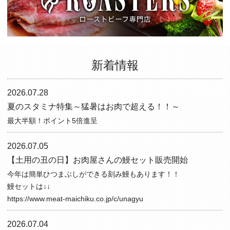
新着情報
2026.07.28
夏のスタミナ特集～猛暑はお肉で超える！！～
最大半額！ポイント5倍進呈
2026.07.05
【土用の丑の日】お肉屋さんの鰻セット販売開始
今年は簡単ひつまぶしができる刻み鰻もあります！！
鰻セットは↓↓
https://www.meat-maichiku.co.jp/c/unagyu
2026.07.04