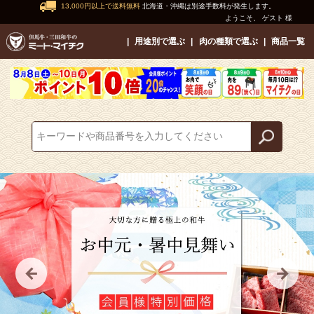
13,000円以上で送料無料
北海道・沖縄は別途手数料が発生します。
ようこそ、 ゲスト 様
用途別で選ぶ
肉の種類で選ぶ
商品一覧