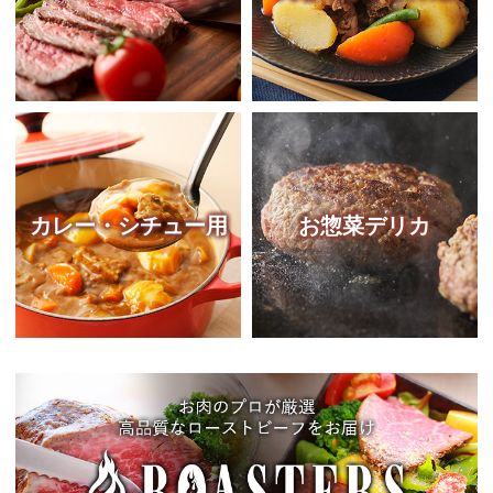
カレー・シチュー用
お惣菜デリカ