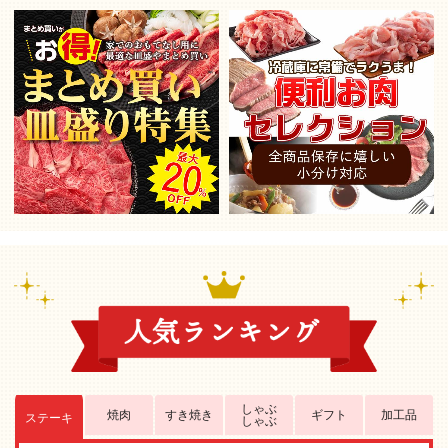
しゃぶ
焼肉
すき焼き
ギフト
加工品
ステーキ
しゃぶ