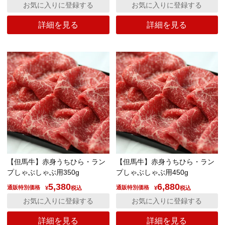
お気に入りに登録する
お気に入りに登録する
詳細を見る
詳細を見る
【但馬牛】赤身うちひら・ラン
【但馬牛】赤身うちひら・ラン
プしゃぶしゃぶ用350g
プしゃぶしゃぶ用450g
5,380
6,880
通販特別価格
通販特別価格
¥
税込
¥
税込
お気に入りに登録する
お気に入りに登録する
詳細を見る
詳細を見る