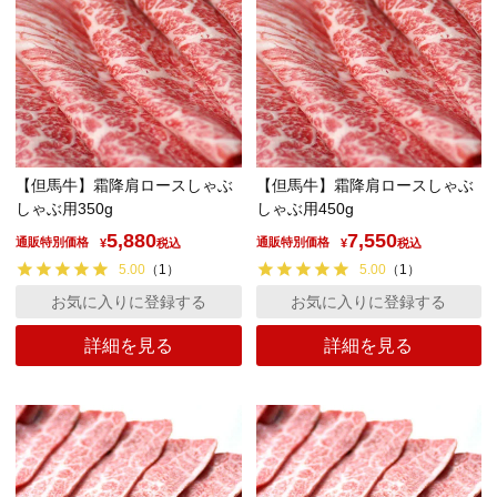
【但馬牛】霜降肩ロースしゃぶ
【但馬牛】霜降肩ロースしゃぶ
しゃぶ用350g
しゃぶ用450g
5,880
7,550
通販特別価格
通販特別価格
¥
税込
¥
税込
5.00
（
1
）
5.00
（
1
）
お気に入りに登録する
お気に入りに登録する
詳細を見る
詳細を見る