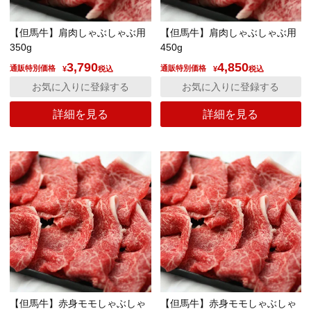
【但馬牛】肩肉しゃぶしゃぶ用
【但馬牛】肩肉しゃぶしゃぶ用
350g
450g
3,790
4,850
通販特別価格
通販特別価格
¥
税込
¥
税込
お気に入りに登録する
お気に入りに登録する
詳細を見る
詳細を見る
【但馬牛】赤身モモしゃぶしゃ
【但馬牛】赤身モモしゃぶしゃ