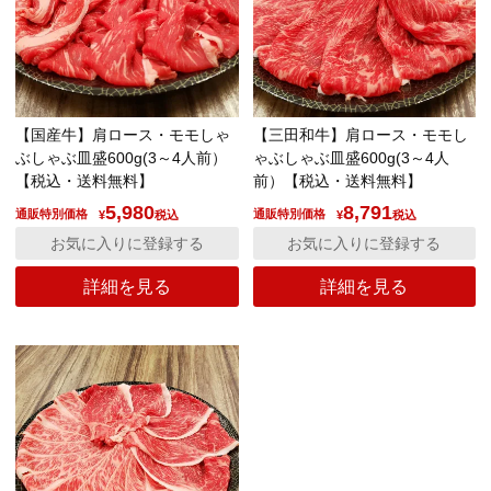
【国産牛】肩ロース・モモしゃ
【三田和牛】肩ロース・モモし
ぶしゃぶ皿盛600g(3～4人前）
ゃぶしゃぶ皿盛600g(3～4人
【税込・送料無料】
前）【税込・送料無料】
5,980
8,791
通販特別価格
通販特別価格
¥
税込
¥
税込
お気に入りに登録する
お気に入りに登録する
詳細を見る
詳細を見る