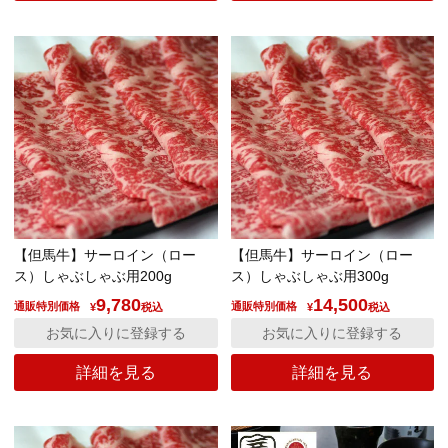
【但馬牛】サーロイン（ロー
【但馬牛】サーロイン（ロー
ス）しゃぶしゃぶ用200g
ス）しゃぶしゃぶ用300g
9,780
14,500
通販特別価格
通販特別価格
¥
税込
¥
税込
お気に入りに登録する
お気に入りに登録する
詳細を見る
詳細を見る