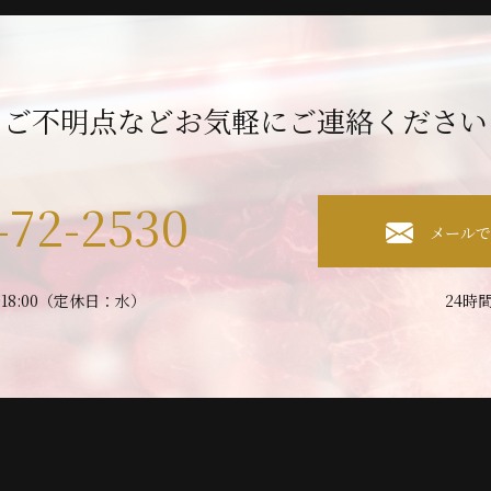
ご不明点など
お気軽にご連絡ください
-72-2530
メール
～18:00（定休日：水）
24時