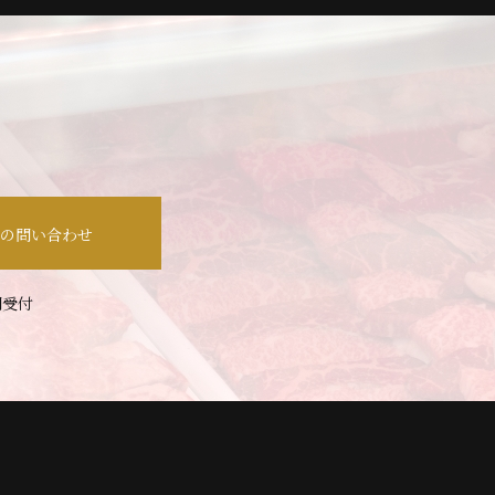
での問い合わせ
間受付