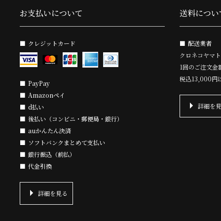
お支払いについて
送料につい
クレジットカード
配送業者
クロネコヤマト
1回のご注文金
税込13,000
PayPay
Amazonペイ
詳細を
d払い
後払い（コンビニ・郵便局・銀行）
auかんたん決済
ソフトバンクまとめて支払い
銀行振込（前払）
代金引換
詳細を見る