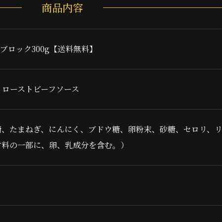
商品内容
ブロック300g【送料無料】
、ローストビーフソース
、たまねぎ、にんにく、ブドウ糖、卵粉末、砂糖、セロリ、リン
材料の一部に、卵、乳成分を含む。）