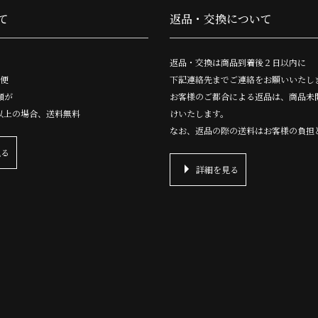
て
返品・交換について
返品・交換は商品到着後２日以内に
便
下記連絡先までご連絡をお願いいたし
額が
お客様のご都合による返品は、商品未
円以上の場合、送料無料
けいたします。
なお、返品の際の送料はお客様の負担
見る
詳細を見る