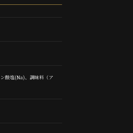
酸塩(Na)、調味料（ア