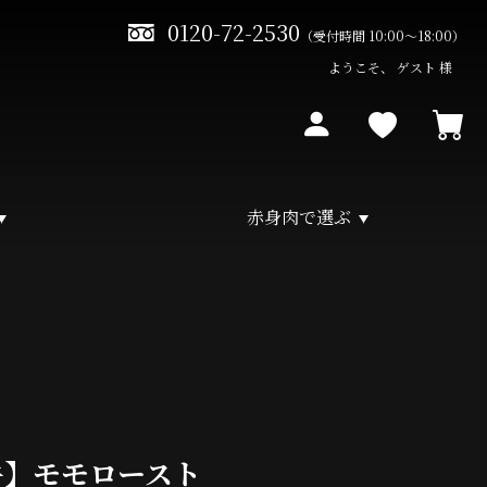
0120-72-2530
（受付時間 10:00～18:00）
ようこそ、 ゲスト 様
赤身肉で選ぶ
馬牛】モモロースト