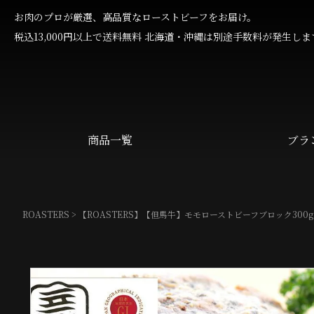
お肉のプロが厳選、高品質なローストビーフをお届け。
税込13,000円以上で送料無料 北海道・沖縄は別途手数料が発生しま
商品一覧
ブラ
ROASTERS
【ROASTERS】【但馬牛】モモローストビーフブロック300g