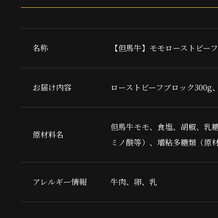
名称
【但馬牛】モモローストビーフ
お届け内容
ローストビーフブロック300g
但馬牛モモ、食塩、胡椒、乳糖
原材料名
ミノ酸等）、増粘多糖類（原
アレルギー情報
牛肉、卵、乳