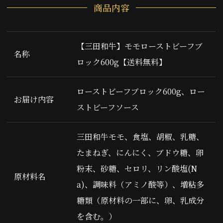
商品内容
【三田和牛】モモローストビーフブ
名称
ロック600g【送料無料】
ローストビーフブロック600g、ロー
お届け内容
ストビーフソース
三田和牛モモ、食塩、胡椒、乳糖、
たまねぎ、にんにく、ブドウ糖、卵
粉末、砂糖、セロリ、リン酸塩(N
原材料名
a)、調味料（アミノ酸等）、増粘多
糖類（原材料の一部に、卵、乳成分
を含む。）