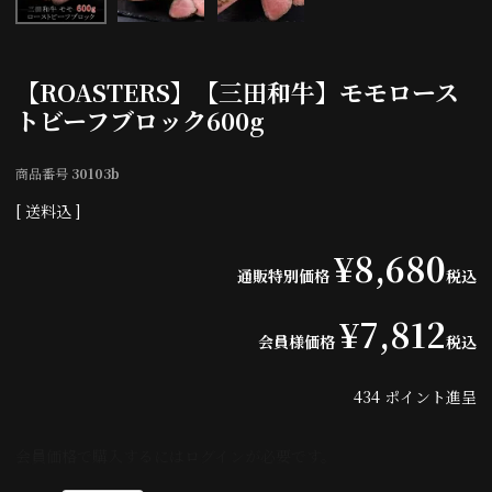
【ROASTERS】【三田和牛】モモロース
トビーフブロック600g
商品番号
30103b
送料込
¥
8,680
通販特別価格
税込
¥
7,812
会員様価格
税込
434
ポイント進呈
会員価格で購入するにはログインが必要です。